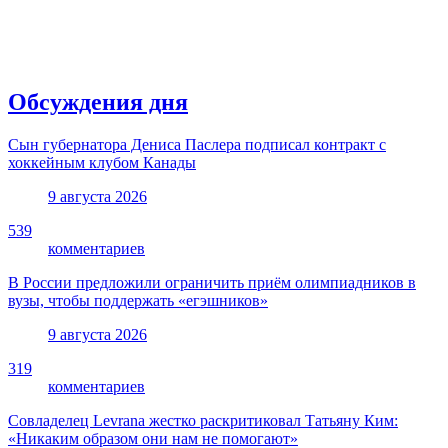
Обсуждения дня
Сын губернатора Дениса Паслера подписал контракт с
хоккейным клубом Канады
9 августа 2026
539
комментариев
В России предложили ограничить приём олимпиадников в
вузы, чтобы поддержать «егэшников»
9 августа 2026
319
комментариев
Совладелец Levrana жестко раскритиковал Татьяну Ким:
«Никаким образом они нам не помогают»