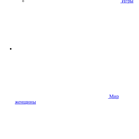
Игры
Мир
женщины