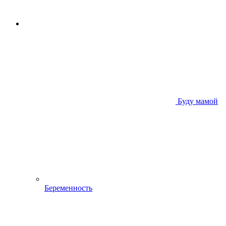
Буду мамой
Беременность