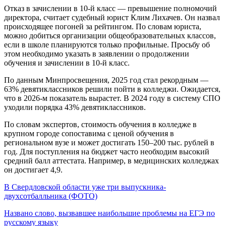
Отказ в зачислении в 10-й класс — превышение полномочий
директора, считает судебный юрист Клим Лихачев. Он назвал
происходящее погоней за рейтингом. По словам юриста,
можно добиться организации общеобразовательных классов,
если в школе планируются только профильные. Просьбу об
этом необходимо указать в заявлении о продолжении
обучения и зачислении в 10-й класс.
По данным Минпросвещения, 2025 год стал рекордным —
63% девятиклассников решили пойти в колледжи. Ожидается,
что в 2026-м показатель вырастет. В 2024 году в систему СПО
уходили порядка 43% девятиклассников.
По словам экспертов, стоимость обучения в колледже в
крупном городе сопоставима с ценой обучения в
региональном вузе и может достигать 150–200 тыс. рублей в
год. Для поступления на бюджет часто необходим высокий
средний балл аттестата. Например, в медицинских колледжах
он достигает 4,9.
В Свердловской области уже три выпускника-
двухсотбалльника (ФОТО)
Названо слово, вызвавшее наибольшие проблемы на ЕГЭ по
русскому языку