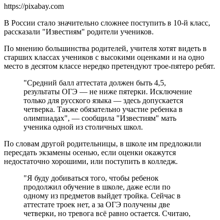
https://pixabay.com
В России стало значительно сложнее поступить в 10-й класс,
рассказали "Известиям" родители учеников.
По мнению большинства родителей, учителя хотят видеть в
старших классах учеников с высокими оценками и на одно
место в десятом классе нередко претендуют трое-пятеро ребят.
"Средний балл аттестата должен быть 4,5,
результаты ОГЭ — не ниже пятерки. Исключение
только для русского языка — здесь допускается
четверка. Также обязательно участие ребенка в
олимпиадах", — сообщила "Известиям" мать
ученика одной из столичных школ.
По словам другой родительницы, в школе им предложили
пересдать экзамены осенью, если оценки окажутся
недостаточно хорошими, или поступить в колледж.
"Я буду добиваться того, чтобы ребенок
продолжил обучение в школе, даже если по
одному из предметов выйдет тройка. Сейчас в
аттестате троек нет, а за ОГЭ получены две
четверки, но тревога всё равно остается. Считаю,