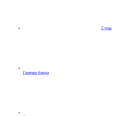
Супы
Горячие блюда