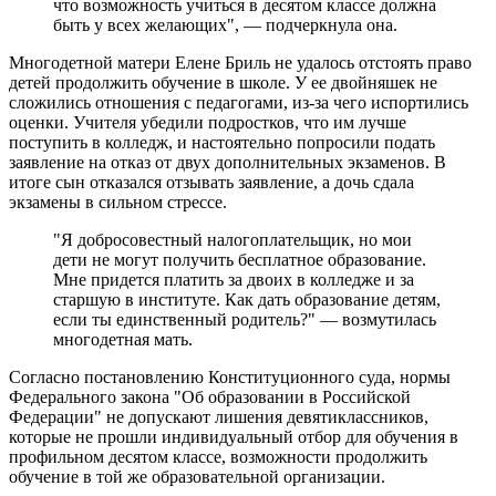
что возможность учиться в десятом классе должна
быть у всех желающих", — подчеркнула она.
Многодетной матери Елене Бриль не удалось отстоять право
детей продолжить обучение в школе. У ее двойняшек не
сложились отношения с педагогами, из-за чего испортились
оценки. Учителя убедили подростков, что им лучше
поступить в колледж, и настоятельно попросили подать
заявление на отказ от двух дополнительных экзаменов. В
итоге сын отказался отзывать заявление, а дочь сдала
экзамены в сильном стрессе.
"Я добросовестный налогоплательщик, но мои
дети не могут получить бесплатное образование.
Мне придется платить за двоих в колледже и за
старшую в институте. Как дать образование детям,
если ты единственный родитель?" — возмутилась
многодетная мать.
Согласно постановлению Конституционного суда, нормы
Федерального закона "Об образовании в Российской
Федерации" не допускают лишения девятиклассников,
которые не прошли индивидуальный отбор для обучения в
профильном десятом классе, возможности продолжить
обучение в той же образовательной организации.