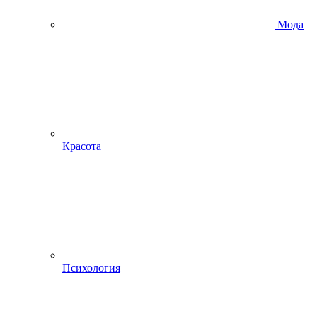
Мода
Красота
Психология