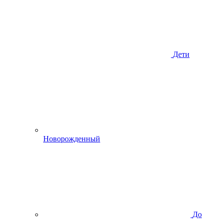
Дети
Новорожденный
До