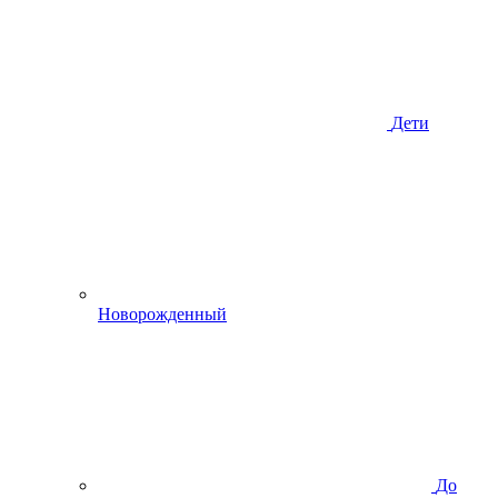
Дети
Новорожденный
До