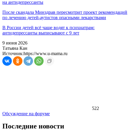
на антидепрессанты
После скандала Минздрав пересмотрит проект рекомендаций
по лечению детей-аутистов опасными лекарствами
В России детей всё чаще водят к психиатрам:
антидепрессанты выписывают с 9 лет
9 июня 2026
Татьяна Кан
Источник:
https://www.u-mama.ru
522
Обсуждение на форуме
Последние новости