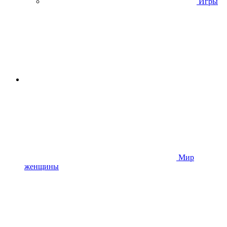
Игры
Мир
женщины