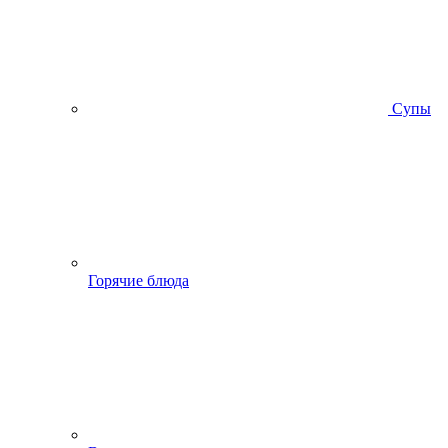
Супы
Горячие блюда