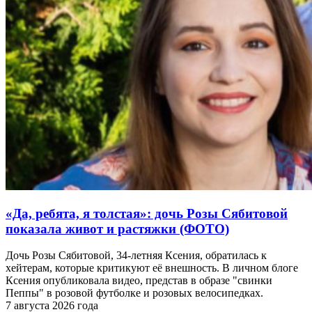
«Да, ребята, я толстая»: дочь Розы Сябитовой
показала живот и растяжки (ФОТО)
Дочь Розы Сябитовой, 34-летняя Ксения, обратилась к
хейтерам, которые критикуют её внешность. В личном блоге
Ксения опубликовала видео, представ в образе "свинки
Пеппы" в розовой футболке и розовых велосипедках.
7 августа 2026 года