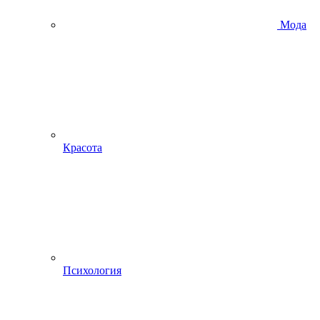
Мода
Красота
Психология