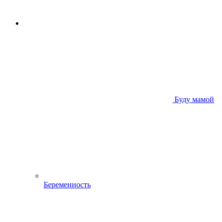
Буду мамой
Беременность