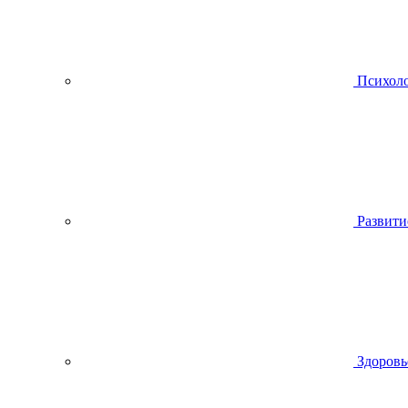
Психол
Развити
Здоровь