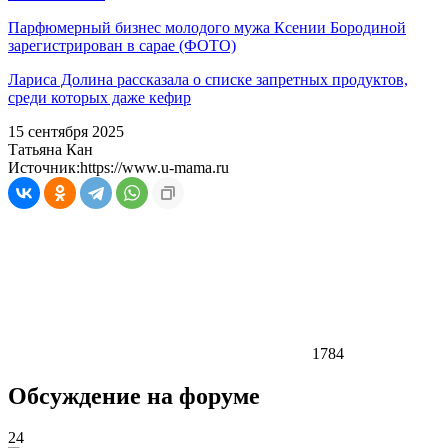
Парфюмерный бизнес молодого мужа Ксении Бородиной
зарегистрирован в сарае (ФОТО)
Лариса Долина рассказала о списке запретных продуктов,
среди которых даже кефир
15 сентября 2025
Татьяна Кан
Источник:
https://www.u-mama.ru
1784
Обсуждение на форуме
24