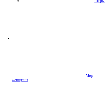
Игры
Мир
женщины