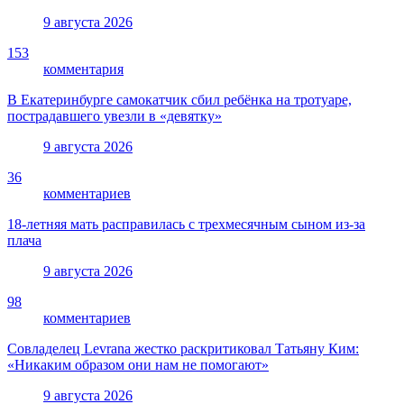
9 августа 2026
153
комментария
В Екатеринбурге самокатчик сбил ребёнка на тротуаре,
пострадавшего увезли в «девятку»
9 августа 2026
36
комментариев
18-летняя мать расправилась с трехмесячным сыном из-за
плача
9 августа 2026
98
комментариев
Совладелец Levrana жестко раскритиковал Татьяну Ким:
«Никаким образом они нам не помогают»
9 августа 2026