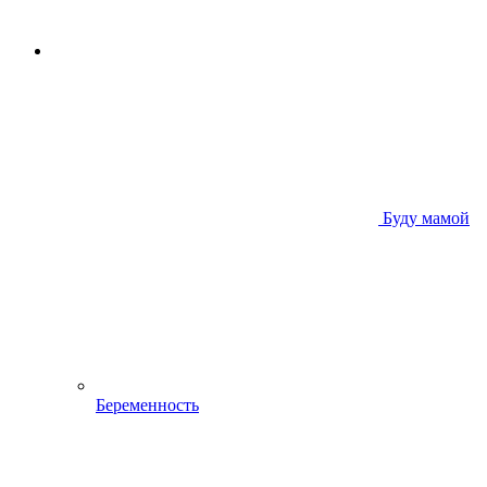
Буду мамой
Беременность