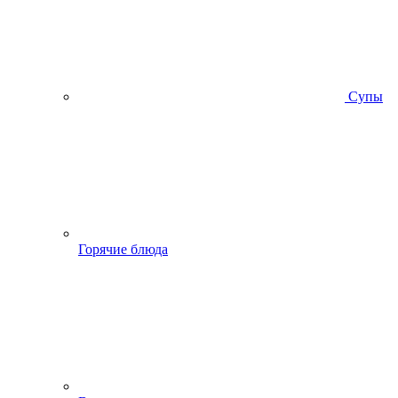
Супы
Горячие блюда