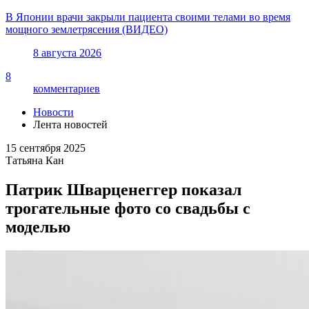
В Японии врачи закрыли пациента своими телами во время
мощного землетрясения (ВИДЕО)
8 августа 2026
8
комментариев
Новости
Лента новостей
15 сентября 2025
Татьяна Кан
Патрик Шварценеггер показал
трогательные фото со свадьбы с
моделью