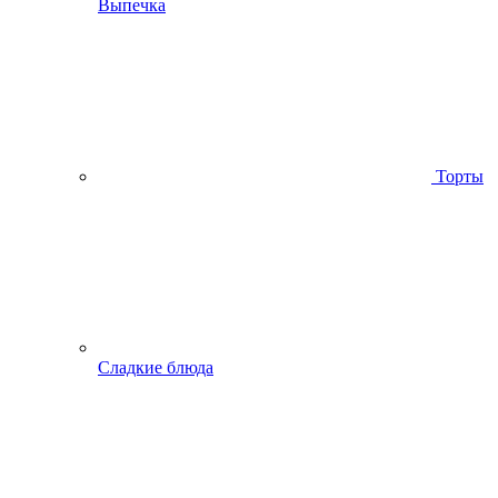
Выпечка
Торты
Сладкие блюда