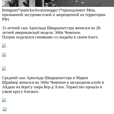
Instagram*/patrickschwarzenegger (*принадлежит Meta,
признанной экстремистской и запрещенной на территории
РФ)
31-летний сын Арнольда Шварценеггера женился на 28-
летней американской модели Эбби Чемпион.
Патрик поделился снимками со свадьбы в своем блоге.
Средний сын Арнольда Шварценеггера и Марии
Шрайвер женился на Эбби Чемпион в загородном клубе в
Айдахо на берегу озера Кер-д’Ален. Торжество прошло в
узком кругу близких.