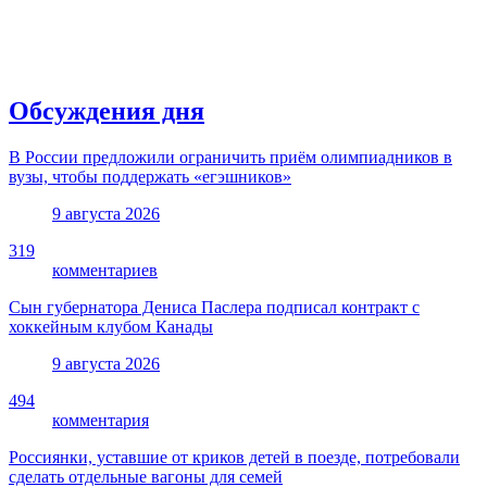
Обсуждения дня
В России предложили ограничить приём олимпиадников в
вузы, чтобы поддержать «егэшников»
9 августа 2026
319
комментариев
Сын губернатора Дениса Паслера подписал контракт с
хоккейным клубом Канады
9 августа 2026
494
комментария
Россиянки, уставшие от криков детей в поезде, потребовали
сделать отдельные вагоны для семей