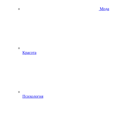
Мода
Красота
Психология