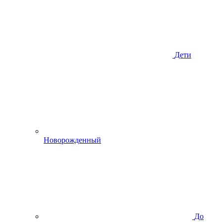
Дети
Новорожденный
До