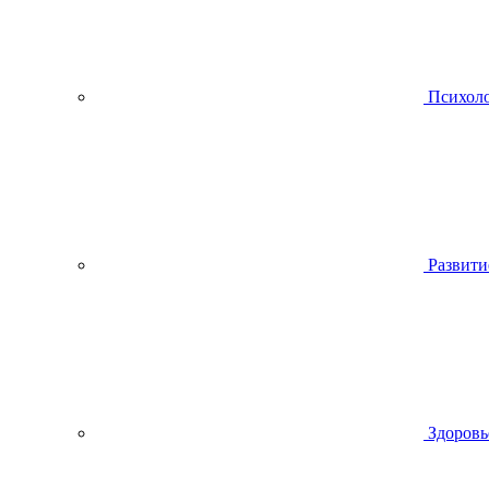
Психол
Развити
Здоровь