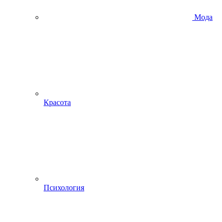
Мода
Красота
Психология