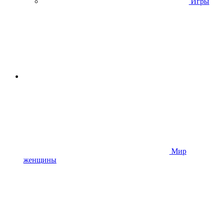
Игры
Мир
женщины