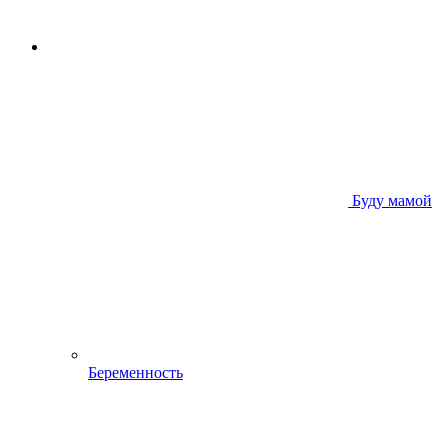
Буду мамой
Беременность