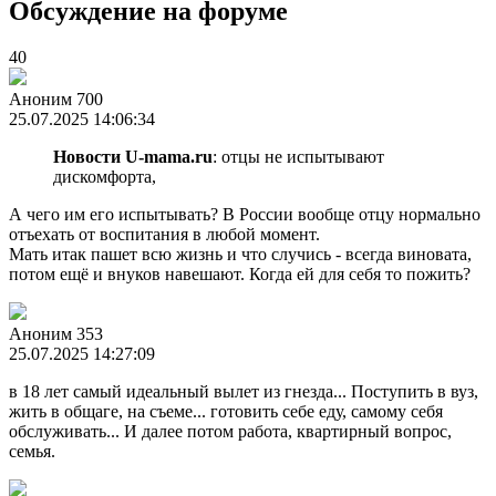
Обсуждение на форуме
40
Аноним 700
25.07.2025 14:06:34
Новости U-mama.ru
: отцы не испытывают
дискомфорта,
А чего им его испытывать? В России вообще отцу нормально
отъехать от воспитания в любой момент.
Мать итак пашет всю жизнь и что случись - всегда виновата,
потом ещё и внуков навешают. Когда ей для себя то пожить?
Аноним 353
25.07.2025 14:27:09
в 18 лет самый идеальный вылет из гнезда... Поступить в вуз,
жить в общаге, на съеме... готовить себе еду, самому себя
обслуживать... И далее потом работа, квартирный вопрос,
семья.