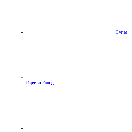
Супы
Горячие блюда