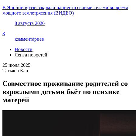
В Японии врачи закрыли пациента своими телами во время
мощного землетрясения (ВИДЕО)
8 августа 2026
8
комментариев
Новости
Лента новостей
25 июля 2025
Татьяна Кан
Совместное проживание родителей со
взрослыми детьми бьёт по психике
матерей