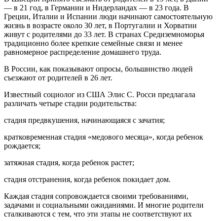
— в 21 год, в Германии и Нидерландах — в 23 года. В
Греции, Италии и Испании люди начинают самостоятельную
жизнь в возрасте около 30 лет, в Португалии и Хорватии
живут с родителями до 33 лет. В странах Средиземноморья
традиционно более крепкие семейные связи и менее
равномерное распределение домашнего труда.
В России, как показывают опросы, большинство людей
съезжают от родителей в 26 лет.
Известный социолог из США Элис С. Росси предлагала
различать четыре стадии родительства:
стадия предвкушения, начинающаяся с зачатия;
кратковременная стадия «медового месяца», когда ребенок
рождается;
затяжная стадия, когда ребенок растет;
стадия отстранения, когда ребенок покидает дом.
Каждая стадия сопровождается своими требованиями,
задачами и социальными ожиданиями. И многие родители
сталкиваются с тем, что эти этапы не соответствуют их