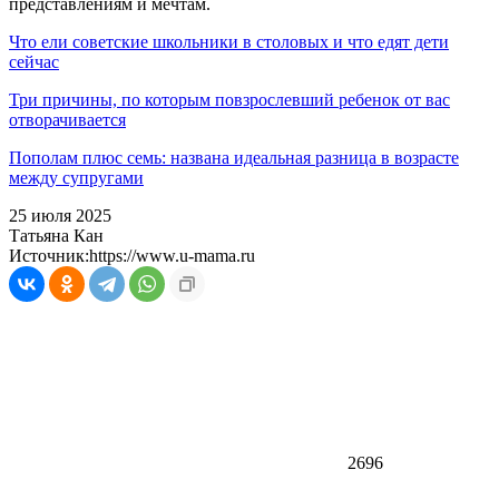
представлениям и мечтам.
Что ели советские школьники в столовых и что едят дети
сейчас
Три причины, по которым повзрослевший ребенок от вас
отворачивается
Пополам плюс семь: названа идеальная разница в возрасте
между супругами
25 июля 2025
Татьяна Кан
Источник:
https://www.u-mama.ru
2696