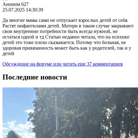
Аноним 627
25.07.2025 14:30:39
Да многие мамы сами не отпускает взрослых детей от себя.
Растят инфантилами детей. Матери в таком случае закрывают
свои внутренние потребности быть всегда нужной, не
остаться одной и тд Статью недавно читала, что на психике
детей это тоже плохо сказывается. Потому что больная, не
здоровая привязанность может быть как у родителей, так и у
детей
Обсуждение на форуме
или читать еще 37 комментариев
Последние новости