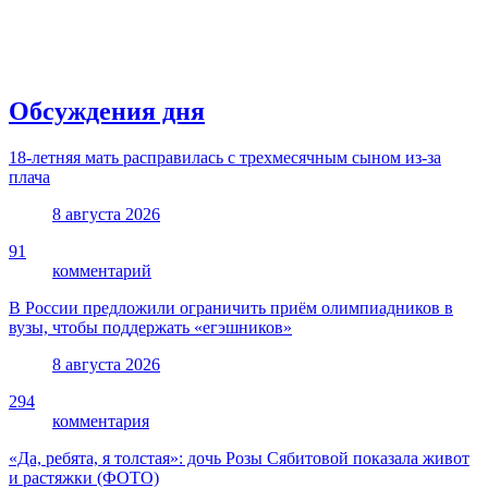
Обсуждения дня
18-летняя мать расправилась с трехмесячным сыном из-за
плача
8 августа 2026
91
комментарий
В России предложили ограничить приём олимпиадников в
вузы, чтобы поддержать «егэшников»
8 августа 2026
294
комментария
«Да, ребята, я толстая»: дочь Розы Сябитовой показала живот
и растяжки (ФОТО)