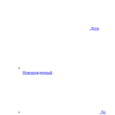
Дети
Новорожденный
До