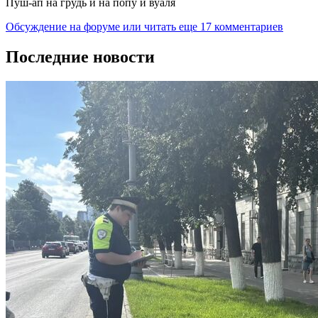
Пуш-ап на грудь и на попу и вуаля
Обсуждение на форуме
или читать еще 17 комментариев
Последние новости