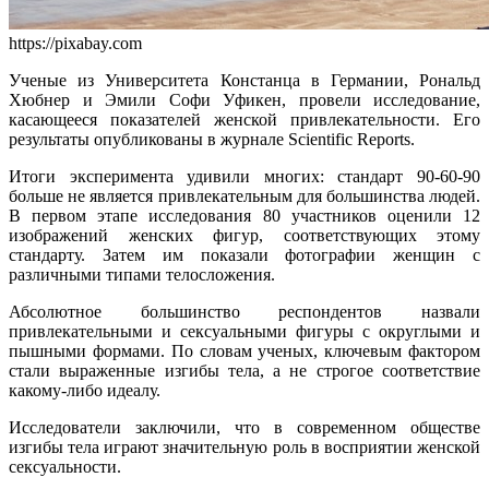
https://pixabay.com
Ученые из Университета Констанца в Германии, Рональд
Хюбнер и Эмили Софи Уфикен, провели исследование,
касающееся показателей женской привлекательности. Его
результаты опубликованы в журнале Scientific Reports.
Итоги эксперимента удивили многих: стандарт 90-60-90
больше не является привлекательным для большинства людей.
В первом этапе исследования 80 участников оценили 12
изображений женских фигур, соответствующих этому
стандарту. Затем им показали фотографии женщин с
различными типами телосложения.
Абсолютное большинство респондентов назвали
привлекательными и сексуальными фигуры с округлыми и
пышными формами. По словам ученых, ключевым фактором
стали выраженные изгибы тела, а не строгое соответствие
какому-либо идеалу.
Исследователи заключили, что в современном обществе
изгибы тела играют значительную роль в восприятии женской
сексуальности.