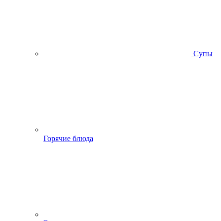
Супы
Горячие блюда