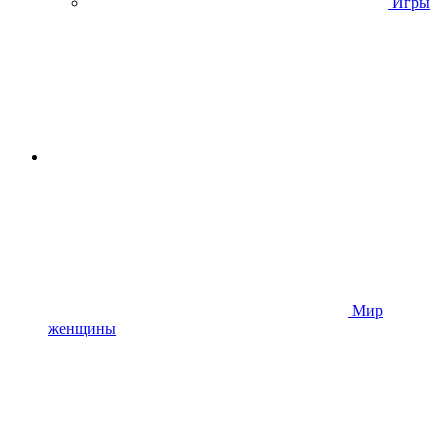
Игры
Мир
женщины