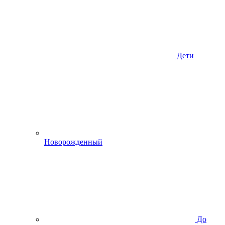
Дети
Новорожденный
До