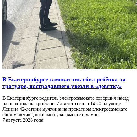
В Екатеринбурге самокатчик сбил ребёнка на
тротуаре, пострадавшего увезли в «девятку»
В Екатеринбурге водитель электросамоката совершил наезд
на пешехода на тротуаре. 7 августа около 14:20 на улице
Ленина 42-летний мужчина на прокатном электросамокате
сбил мальчика, который гулял вместе с мамой.
7 августа 2026 года