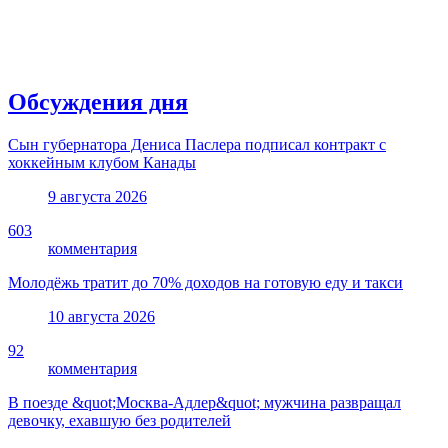
Обсуждения дня
Сын губернатора Дениса Паслера подписал контракт с
хоккейным клубом Канады
9 августа 2026
603
комментария
Молодёжь тратит до 70% доходов на готовую еду и такси
10 августа 2026
92
комментария
В поезде &quot;Москва-Адлер&quot; мужчина развращал
девочку, ехавшую без родителей