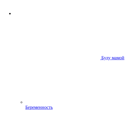
Буду мамой
Беременность