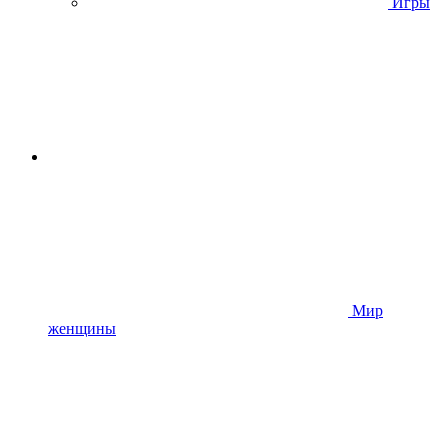
Игры
Мир
женщины