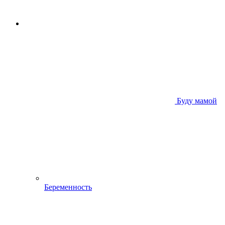
Буду мамой
Беременность