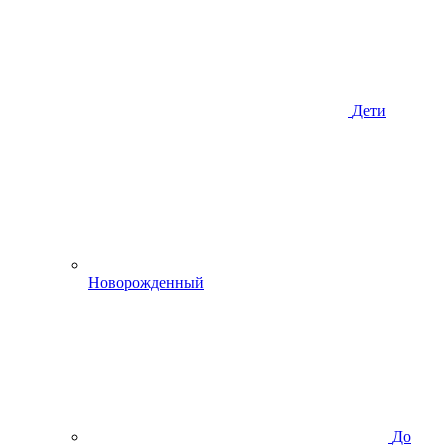
Дети
Новорожденный
До