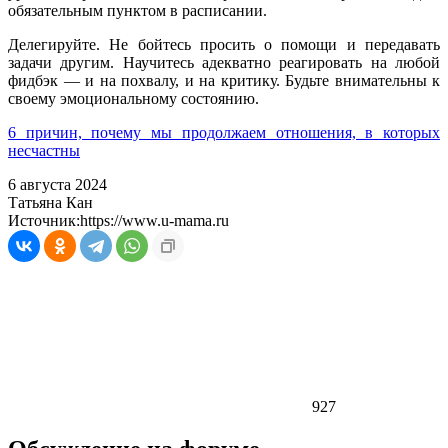
обязательным пунктом в расписании.
Делегируйте. Не бойтесь просить о помощи и передавать
задачи другим. Научитесь адекватно реагировать на любой
фидбэк — и на похвалу, и на критику. Будьте внимательны к
своему эмоциональному состоянию.
6 причин, почему мы продолжаем отношения, в которых
несчастны
6 августа 2024
Татьяна Кан
Источник:
https://www.u-mama.ru
927