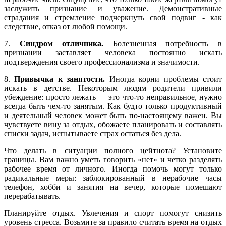
заслужить признание и уважение. Демонстративные
страдания и стремление подчеркнуть свой подвиг - как
следствие, отказ от любой помощи.
7.
Синдром отличника.
Болезненная потребность в
признании заставляет человека постоянно искать
подтверждения своего профессионализма и значимости.
8.
Привычка к занятости.
Иногда корни проблемы стоит
искать в детстве. Некоторым людям родители привили
убеждение: просто лежать — это что-то неправильное, нужно
всегда быть чем-то занятым. Как будто только продуктивный
и деятельный человек может быть по-настоящему важен. Вы
чувствуете вину за отдых, обожаете планировать и составлять
списки задач, испытываете страх остаться без дела.
Что делать в ситуации полного цейтнота? Установите
границы. Вам важно уметь говорить «нет» и четко разделять
рабочее время от личного. Иногда помочь могут только
радикальные меры: заблокированный в нерабочие часы
телефон, хобби и занятия на вечер, которые помешают
перерабатывать.
Планируйте отдых. Увлечения и спорт помогут снизить
уровень стресса. Возьмите за правило считать время на отдых