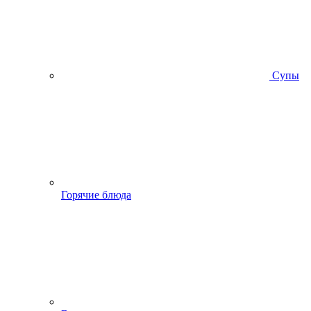
Супы
Горячие блюда