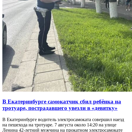
В Екатеринбурге самокатчик сбил ребёнка на
тротуаре, пострадавшего увезли в «девятку»
В Екатеринбурге водитель электросамоката совершил наезд
на пешехода на тротуаре. 7 августа около 14:20 на улице
Ленина 42-летний мужчина на прокатном электросамокате