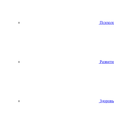
Психол
Развити
Здоровь