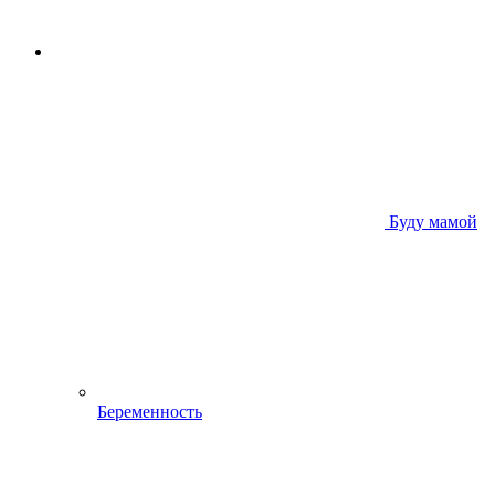
Буду мамой
Беременность