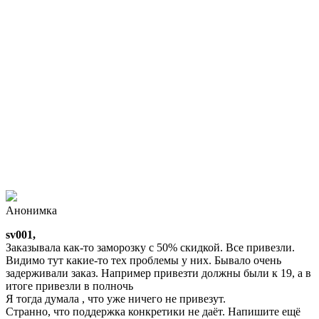
Анонимка
sv001,
Заказывала как-то заморозку с 50% скидкой. Все привезли.
Видимо тут какие-то тех проблемы у них. Бывало очень
задерживали заказ. Например привезти должны были к 19, а в
итоге привезли в полночь
Я тогда думала , что уже ничего не привезут.
Странно, что поддержка конкретики не даёт. Напишите ещё