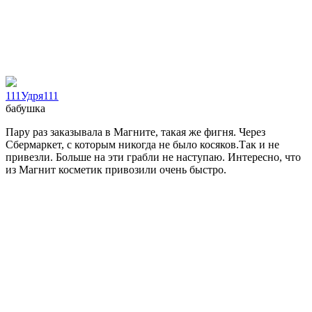
111Удря111
бабушка
Пару раз заказывала в Магните, такая же фигня. Через
Сбермаркет, с которым никогда не было косяков.Так и не
привезли. Больше на эти грабли не наступаю. Интересно, что
из Магнит косметик привозили очень быстро.