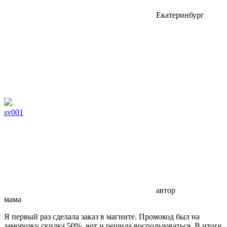
Екатеринбург
sv001
автор
мама
Я первый раз сделала заказ в магните. Промокод был на
заморозку скидка 50%, вот и решила воспользоваться. В итоге