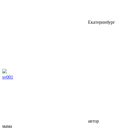
Екатеринбург
sv001
автор
мама