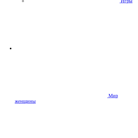
Игры
Мир
женщины