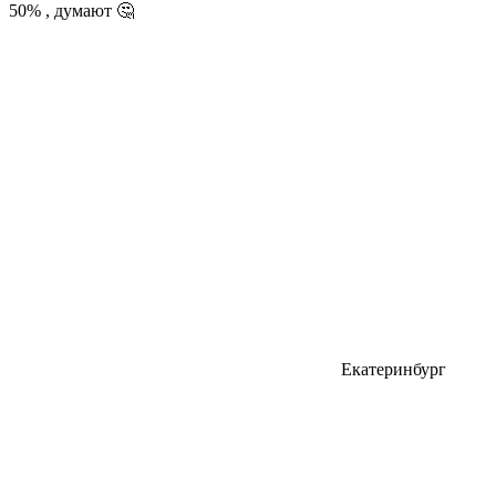
50% , думают 🤔
Екатеринбург