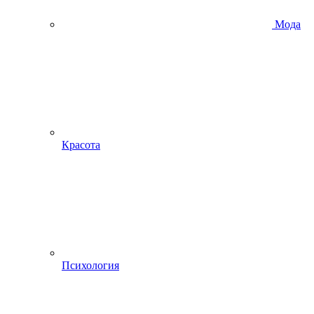
Мода
Красота
Психология