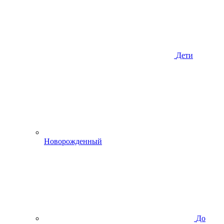
Дети
Новорожденный
До