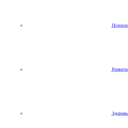
Психол
Развити
Здоровь