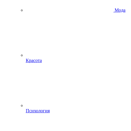
Мода
Красота
Психология