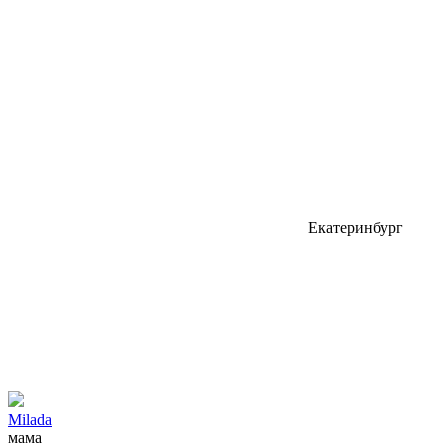
Екатеринбург
Milada
мама