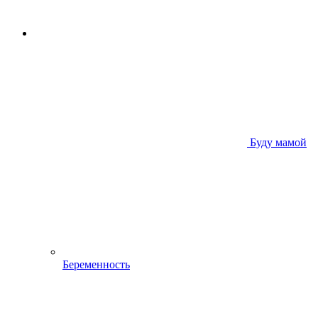
Буду мамой
Беременность