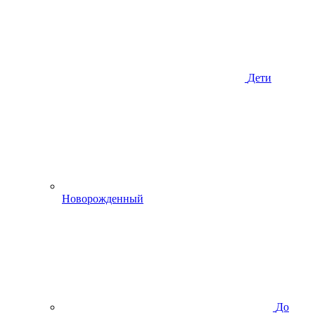
Дети
Новорожденный
До