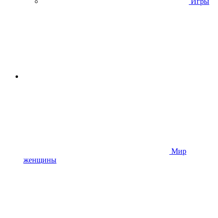
Игры
Мир
женщины