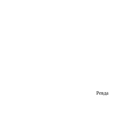
Ревда