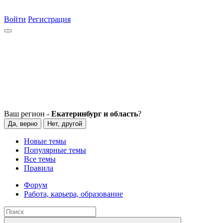
Войти
Регистрация
Ваш регион -
Екатеринбург и область
?
Да, верно
Нет, другой
Новые темы
Популярные темы
Все темы
Правила
Форум
Работа, карьера, образование