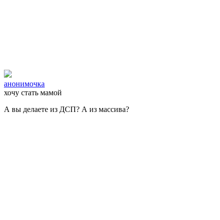
анонимочка
хочу стать мамой
А вы делаете из ДСП? А из массива?