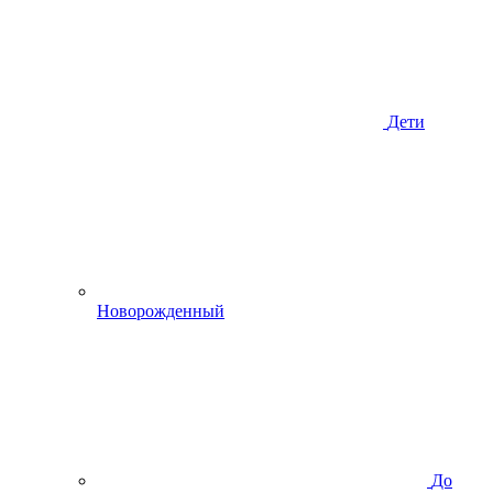
Дети
Новорожденный
До