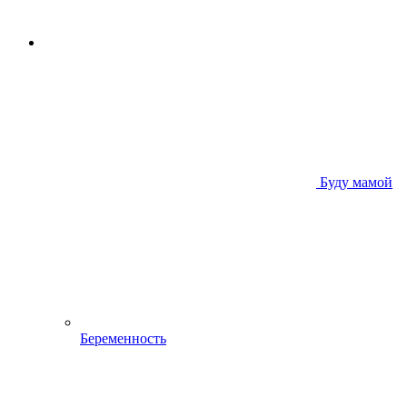
Буду мамой
Беременность