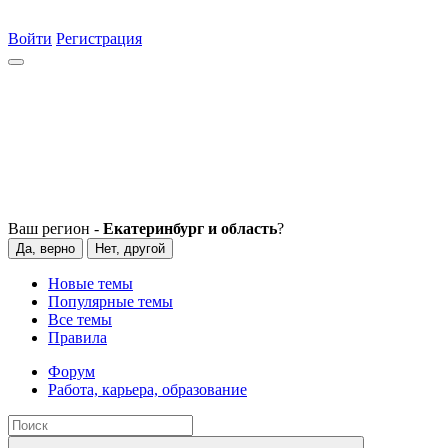
Войти
Регистрация
Ваш регион -
Екатеринбург и область
?
Да, верно
Нет, другой
Новые темы
Популярные темы
Все темы
Правила
Форум
Работа, карьера, образование