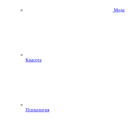
Мода
Красота
Психология