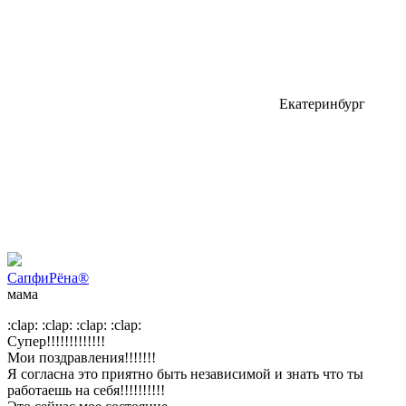
Екатеринбург
СапфиРёна®
мама
:clap: :clap: :clap: :clap:
Супер!!!!!!!!!!!!!
Мои поздравления!!!!!!!
Я согласна это приятно быть независимой и знать что ты
работаешь на себя!!!!!!!!!!