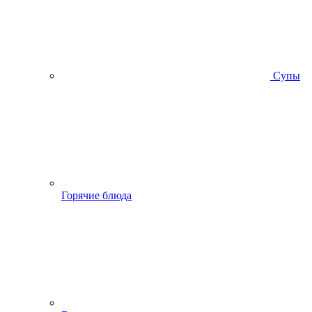
Супы
Горячие блюда