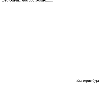
Это сейчас мое состояние.......
Екатеринбург