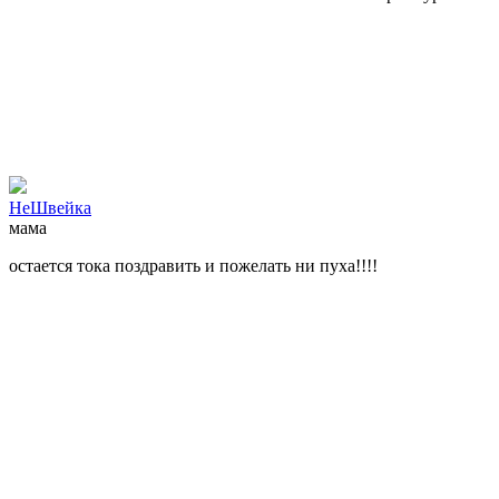
НеШвейка
мама
остается тока поздравить и пожелать ни пуха!!!!