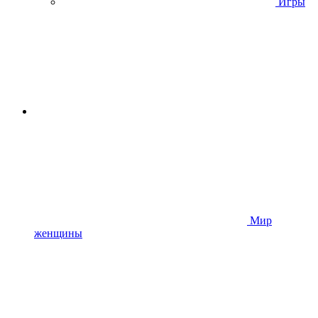
Игры
Мир
женщины