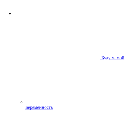
Буду мамой
Беременность