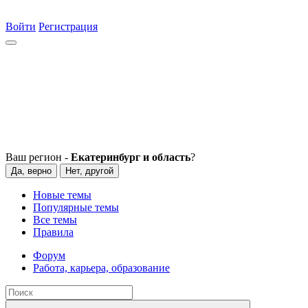
Войти
Регистрация
Ваш регион -
Екатеринбург и область
?
Да, верно
Нет, другой
Новые темы
Популярные темы
Все темы
Правила
Форум
Работа, карьера, образование