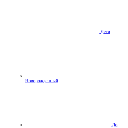
Дети
Новорожденный
До