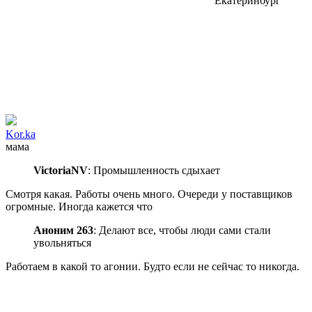
Екатеринбург
Kor.ka
мама
VictoriaNV
: Промышленность сдыхает
Смотря какая. Работы очень много. Очереди у поставщиков
огромные. Иногда кажется что
Аноним 263
: Делают все, чтобы люди сами стали
увольняться
Работаем в какой то агонии. Будто если не сейчас то никогда.