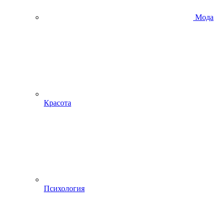
Мода
Красота
Психология