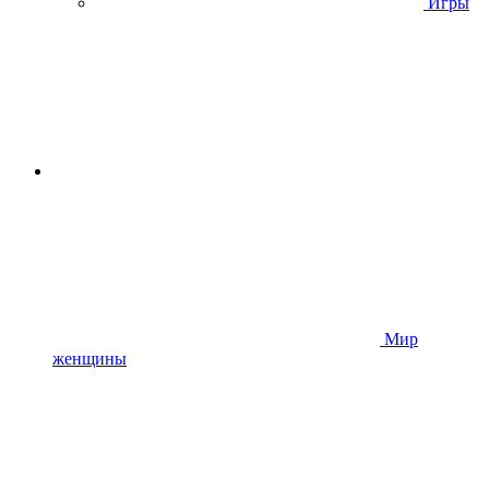
Игры
Мир
женщины