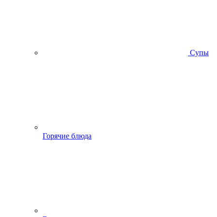
Супы
Горячие блюда