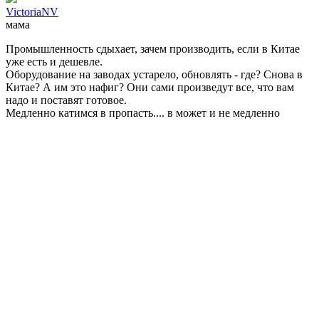
VictoriaNV
мама
Промышленность сдыхает, зачем производить, если в Китае
уже есть и дешевле.
Оборудование на заводах устарело, обновлять - где? Снова в
Китае? А им это нафиг? Они сами произведут все, что вам
надо и поставят готовое.
Медленно катимся в пропасть.... в может и не медленно