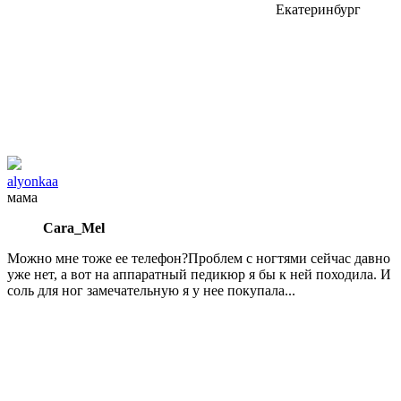
Екатеринбург
alyonkaa
мама
Cara_Mel
Можно мне тоже ее телефон?Проблем с ногтями сейчас давно
уже нет, а вот на аппаратный педикюр я бы к ней походила. И
соль для ног замечательную я у нее покупала...