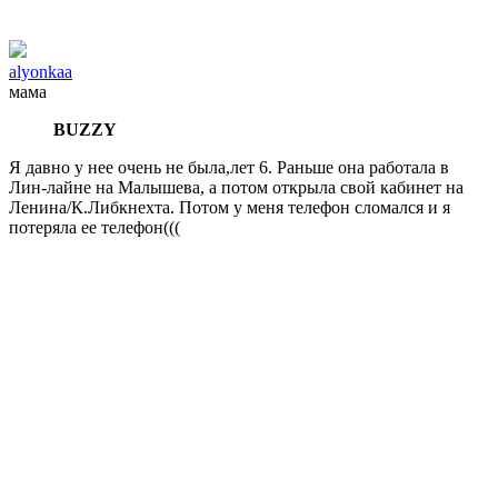
alyonkaa
мама
BUZZY
Я давно у нее очень не была,лет 6. Раньше она работала в
Лин-лайне на Малышева, а потом открыла свой кабинет на
Ленина/К.Либкнехта. Потом у меня телефон сломался и я
потеряла ее телефон(((