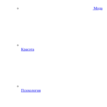
Мода
Красота
Психология