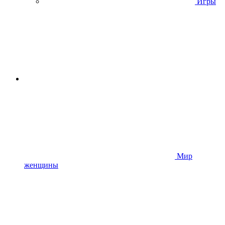
Игры
Мир
женщины