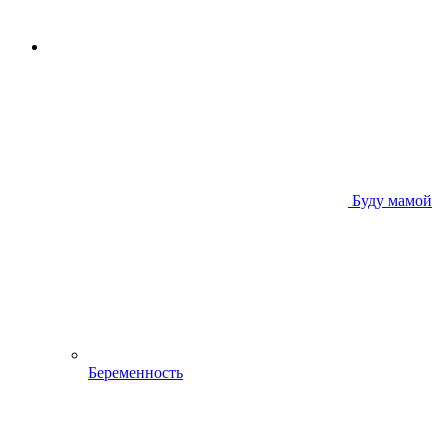
Буду мамой
Беременность