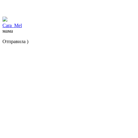
Cara_Mel
мама
Отправила )