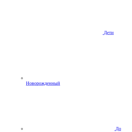
Дети
Новорожденный
До