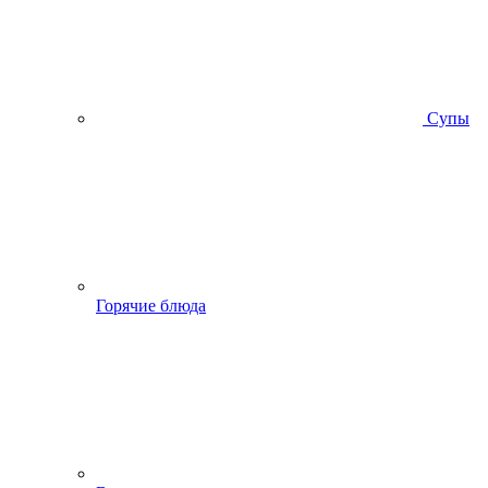
Супы
Горячие блюда