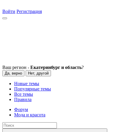
Войти
Регистрация
Ваш регион -
Екатеринбург и область
?
Да, верно
Нет, другой
Новые темы
Популярные темы
Все темы
Правила
Форум
Мода и красота