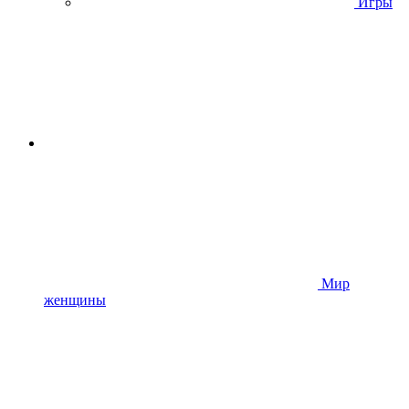
Игры
Мир
женщины