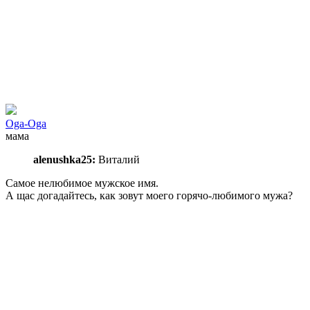
Oga-Oga
мама
alenushka25:
Виталий
Самое нелюбимое мужское имя.
А щас догадайтесь, как зовут моего горячо-любимого мужа?