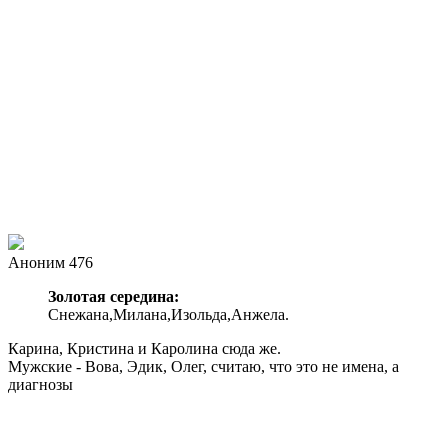
Аноним 476
Золотая середина:
Снежана,Милана,Изольда,Анжела.
Карина, Кристина и Каролина сюда же.
Мужские - Вова, Эдик, Олег, считаю, что это не имена, а
диагнозы