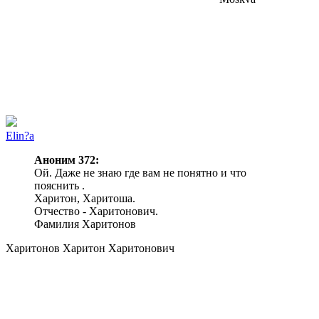
Elin?a
Аноним 372:
Ой. Даже не знаю где вам не понятно и что
пояснить .
Харитон, Харитоша.
Отчество - Харитонович.
Фамилия Харитонов
Харитонов Харитон Харитонович