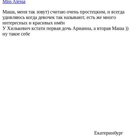
Miss Alessa
Маша, меня так зовут) считаю очень простецким, и всегда
удивляюсь когда девочек так называют, есть же много
интересных и красивых имён
У Хилькевич кстати первая дочь Арианна, а вторая Маша ))
ну такое себе
Екатеринбург