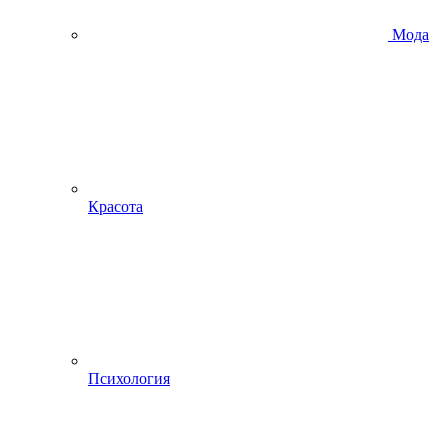
Мода
Красота
Психология