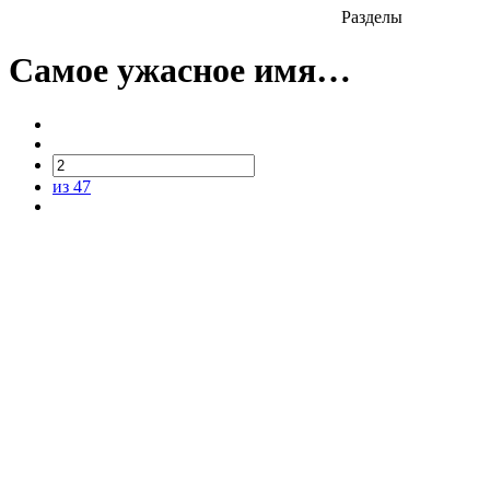
Разделы
Самое ужасное имя…
из 47