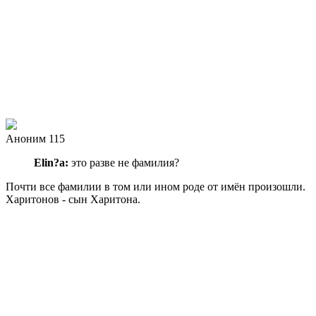
Аноним 115
Elin?a:
это разве не фамилия?
Почти все фамилии в том или ином роде от имён произошли.
Харитонов - сын Харитона.