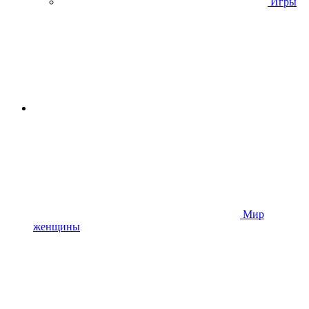
Игры
Мир
женщины