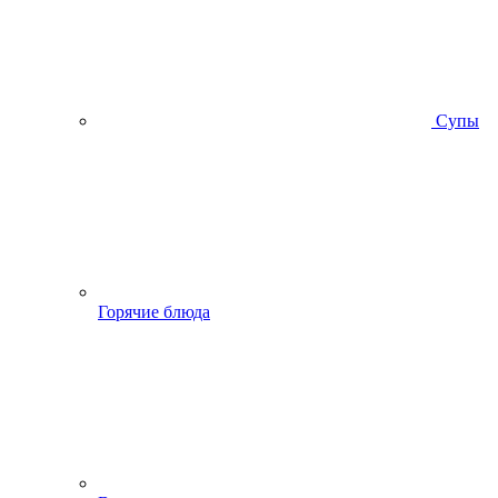
Супы
Горячие блюда