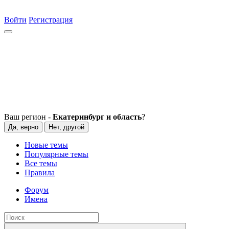
Войти
Регистрация
Ваш регион -
Екатеринбург и область
?
Да, верно
Нет, другой
Новые темы
Популярные темы
Все темы
Правила
Форум
Имена