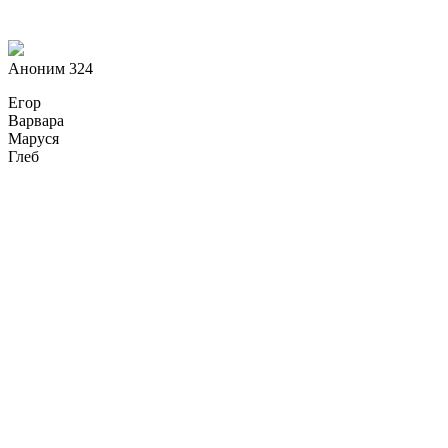
Аноним 324
Егор
Варвара
Маруся
Глеб