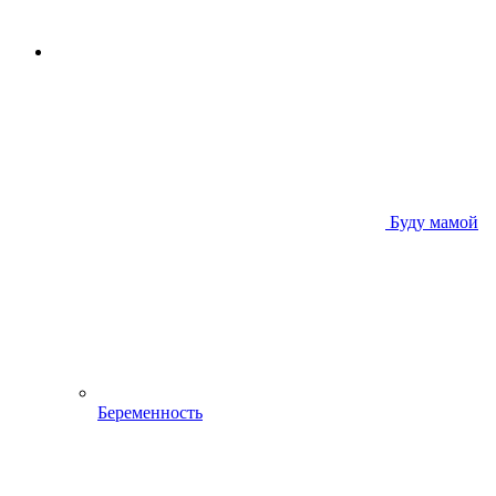
Буду мамой
Беременность