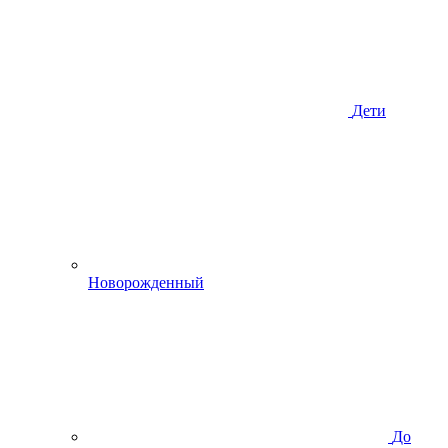
Дети
Новорожденный
До