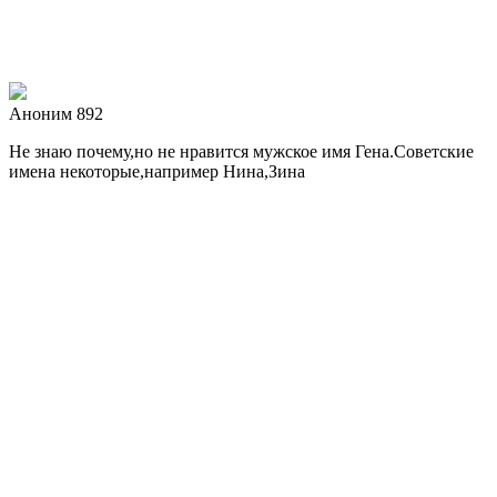
Аноним 892
Не знаю почему,но не нравится мужское имя Гена.Советские
имена некоторые,например Нина,Зина