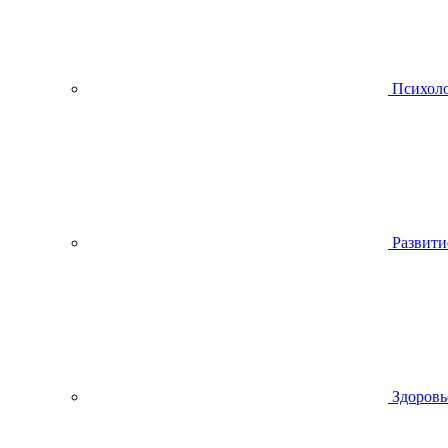
Психол
Развити
Здоровь