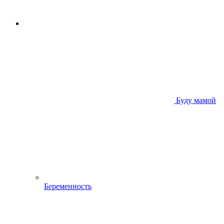
Буду мамой
Беременность