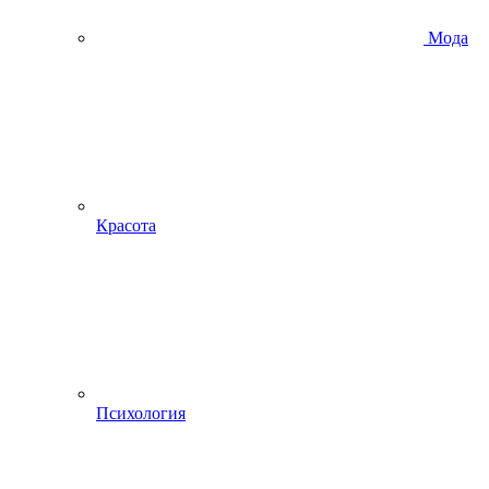
Мода
Красота
Психология