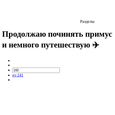
Разделы
Продолжаю починять примус
и немного путешествую ✈️
из 241