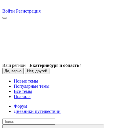
Войти
Регистрация
Ваш регион -
Екатеринбург и область
?
Да, верно
Нет, другой
Новые темы
Популярные темы
Все темы
Правила
Форум
Дневники путешествий