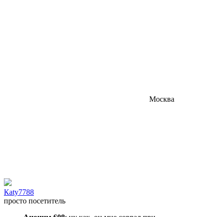
Москва
Каty7788
просто посетитель