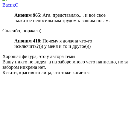
ВасикО
Аноним 965
: Ага, представляю.... и всё свое
нажитое непосильным трудом к вашим ногам.
Спасибо, поржала)
Аноним 418
: Почему я должна что-то
исключить?))) у меня и то и другое)))
Хорошая фигура, это у автора темы.
Вашу никто не видел, а на заборе много чего написано, но за
забором нихрена нет.
Кстати, красивого лица, это тоже касается.