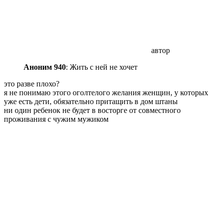
автор
Аноним 940
: Жить с ней не хочет
это разве плохо?
я не понимаю этого оголтелого желания женщин, у которых
уже есть дети, обязательно притащить в дом штаны
ни один ребенок не будет в восторге от совместного
проживания с чужим мужиком