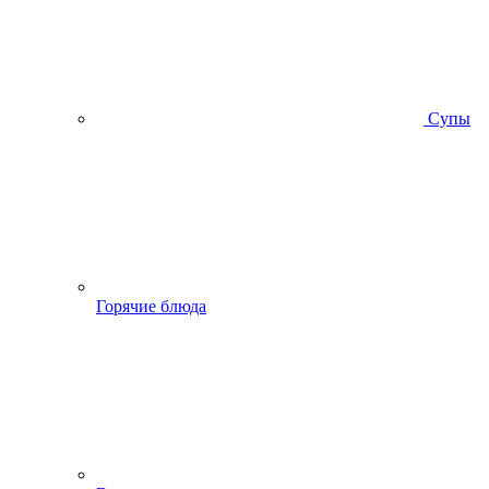
Супы
Горячие блюда