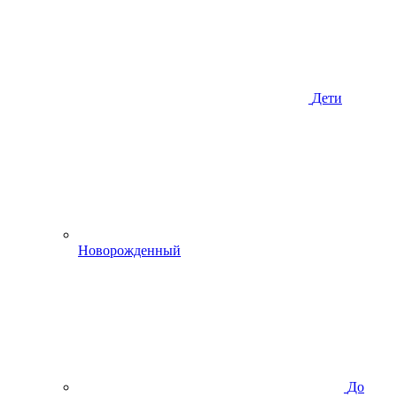
Дети
Новорожденный
До