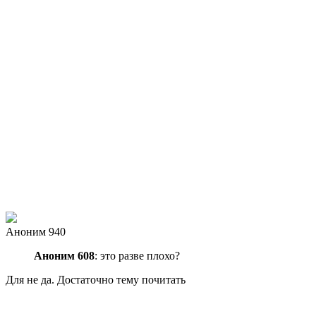
Аноним 940
Аноним 608
: это разве плохо?
Для не да. Достаточно тему почитать