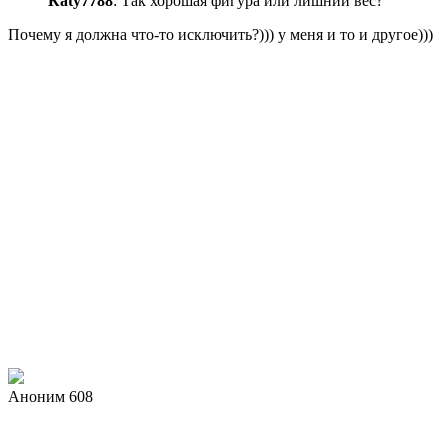
Каty7788
: Так хорошая фигура или лишний вес?
Почему я должна что-то исключить?))) у меня и то и другое)))
Аноним 608