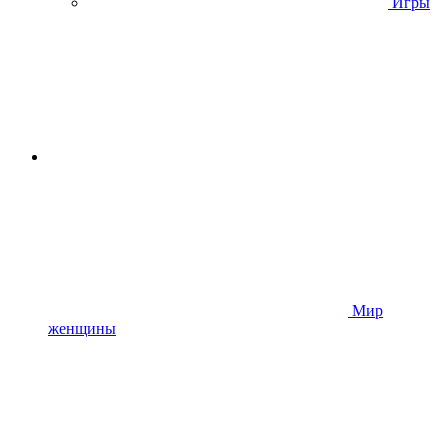
Игры
Мир
женщины