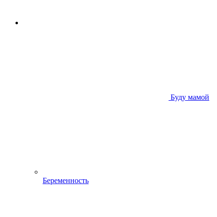
Буду мамой
Беременность