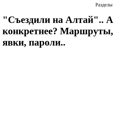
Разделы
"Съездили на Алтай".. А
конкретнее? Маршруты,
явки, пароли..