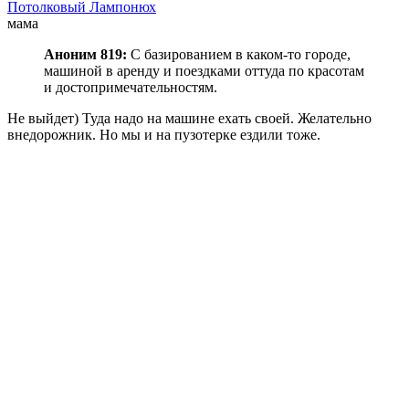
Потолковый Лампонюх
мама
Аноним 819:
С базированием в каком-то городе,
машиной в аренду и поездками оттуда по красотам
и достопримечательностям.
Не выйдет) Туда надо на машине ехать своей. Желательно
внедорожник. Но мы и на пузотерке ездили тоже.