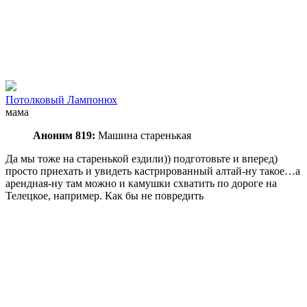
Потолковый Лампонюх
мама
Аноним 819:
Машина старенькая
Да мы тоже на старенькой ездили)) подготовьте и вперед)
просто приехать и увидеть кастрированный алтай-ну такое…а
арендная-ну там можно и камушки схватить по дороге на
Телецкое, например. Как бы не повредить