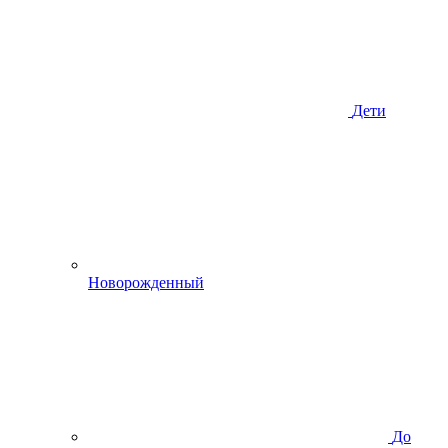
Дети
Новорожденный
До