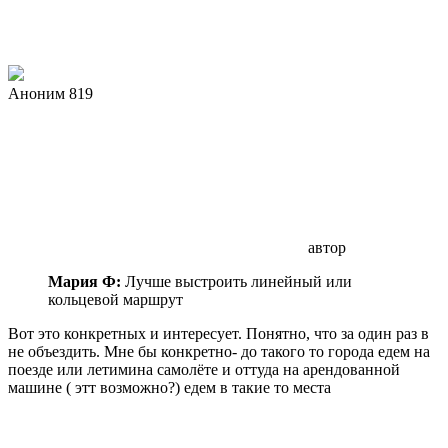
Аноним 819
автор
Мария Ф:
Лучше выстроить линейный или
кольцевой маршрут
Вот это конкретных и интересует. Понятно, что за один раз в
не объездить. Мне бы конкретно- до такого то города едем на
поезде или летимина самолёте и оттуда на арендованной
машине ( этт возможно?) едем в такие то места