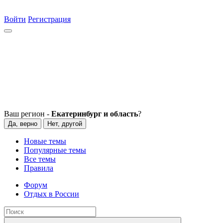
Войти
Регистрация
Ваш регион -
Екатеринбург и область
?
Да, верно
Нет, другой
Новые темы
Популярные темы
Все темы
Правила
Форум
Отдых в России