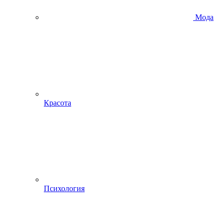
Мода
Красота
Психология