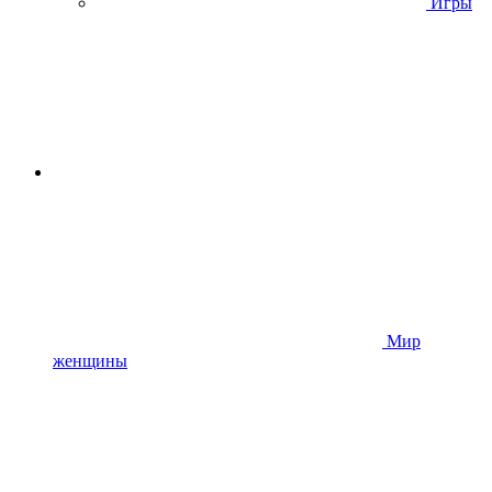
Игры
Мир
женщины