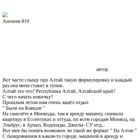
Аноним 819
автор
Вот часто слышу про Алтай такую формулировку и каждый
раз она меня ставит в тупик.
Алтай это что? Республика Алтай, Алтайский край?
С чего начать новичку?
Прошлым летом нам очень зашёл отдых
" Были на Кавказе "
На самолёте в Минводы, там в аренду машину, снимали
квартиру в Ессентуках и оттуда, по всем городам Минвод, на
Эльбрус, в Архыз, Водопады, Джилы- СУ итд...
Вот мне бы понять возможен ли такой же формат " На Алтае "
С базированием в каком-то городе, машиной в аренду и