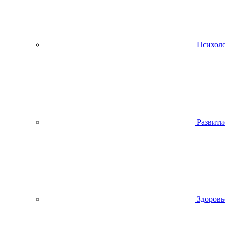
Психол
Развити
Здоровь