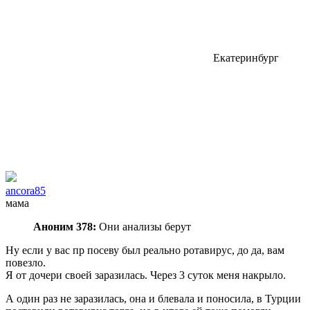
Екатеринбург
ancora85
мама
Аноним 378:
Они анализы берут
Ну если у вас пр посеву был реально ротавирус, до да, вам
повезло.
Я от дочери своей заразилась. Через 3 суток меня накрыло.
А один раз не заразилась, она и блевала и поносила, в Турции