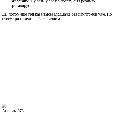
ancora85:
Ну если у вас пр посеву был реально
ротавирус
Да, потом еще три раза высевался,даже без симптомов уже. По
итогу три недели на больничном.
Аноним 378