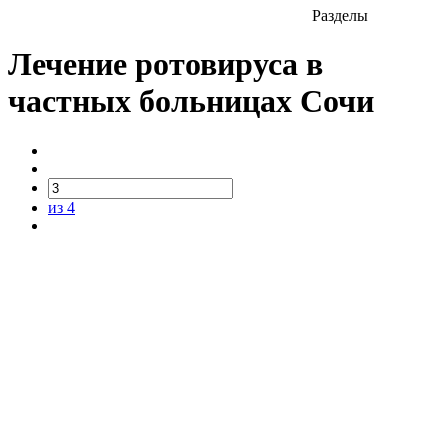
Разделы
Лечение ротовируса в
частных больницах Сочи
из 4