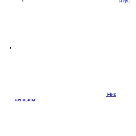
Игры
Мир
женщины