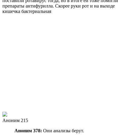
поставили ротавирус тогда, но в итоге ей тоже помогли
препараты антифурилла. Скорее руки рот и на выходе
кишечка бактериальная
Аноним 215
Аноним 378:
Они анализы берут.