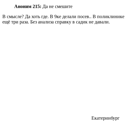
Аноним 215:
Да не смешите
В смысле? Да хоть где. В 9ке делали посев.. В поликлинике
ещё три раза. Без анализа справку в садик не давали.
Екатеринбург