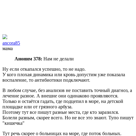
ancora85
мама
Аноним 378:
Нам не делали
Ну если откапался успешно, то не надо.
У кого плохая динамика или кровь допустим уже показала
воспаление, то антибиотики подключают.
В любом случае, без анализов не поставить точный диагноз, а
лечение разное. А внешне они одинаково проявляются.
Только и остаётся гадать, где подцепил в море, на детской
площадке или от грязного арбуза.
Поэтому тут все пишут разные места, где кто заразился.
Болели разным, скорее всего. Но не все это знают. Тупо пишут
"кишечка"
Тут речь скорее о больницах на море, где поток больных.