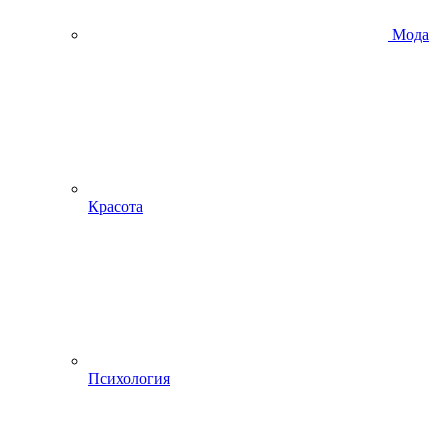
Мода
Красота
Психология