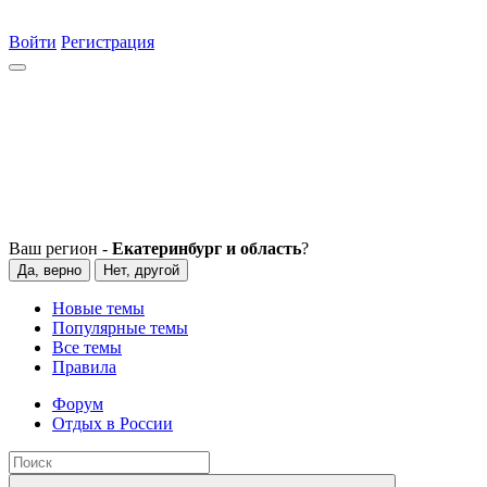
Войти
Регистрация
Ваш регион -
Екатеринбург и область
?
Да, верно
Нет, другой
Новые темы
Популярные темы
Все темы
Правила
Форум
Отдых в России