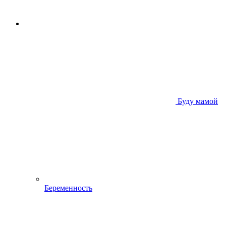
Буду мамой
Беременность