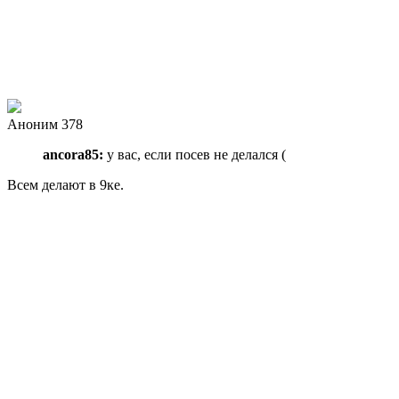
Аноним 378
ancora85:
у вас, если посев не делался (
Всем делают в 9ке.