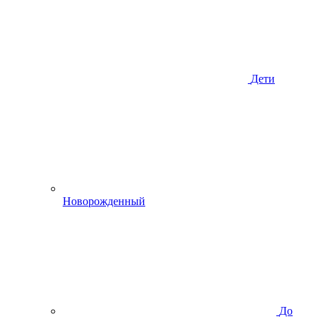
Дети
Новорожденный
До