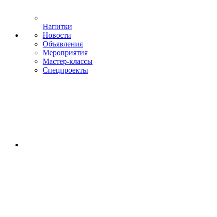
Напитки
Новости
Объявления
Мероприятия
Мастер-классы
Спецпроекты