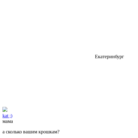
Екатеринбург
kat ;)
мама
а сколько вашим крошкам?