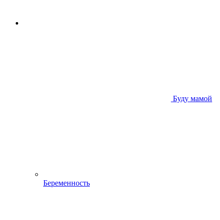
Буду мамой
Беременность