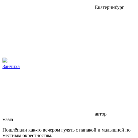
Екатеринбург
Зайчиха
автор
мама
Пошлёпали как-то вечером гулять с папакой и малышней по
местным окрестностям.