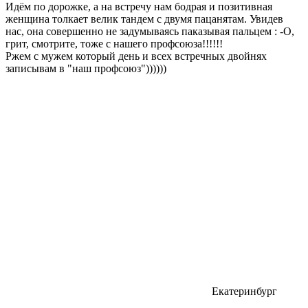
Идём по дорожке, а на встречу нам бодрая и позитивная
женщина толкает велик тандем с двумя пацанятам. Увидев
нас, она совершенно не задумываясь паказывая пальцем : -О,
грит, смотрите, тоже с нашего профсоюза!!!!!!
Ржем с мужем который день и всех встречных двойнях
записывам в "наш профсоюз"))))))
Екатеринбург