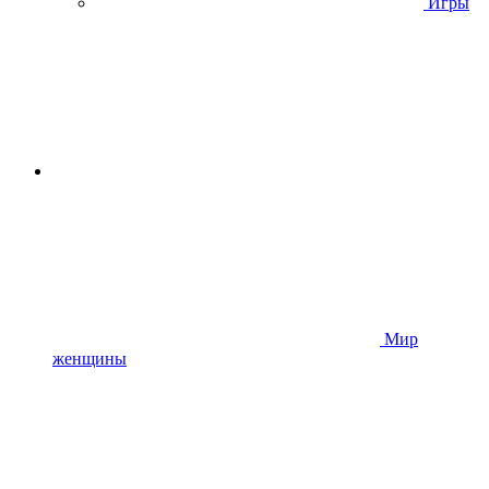
Игры
Мир
женщины