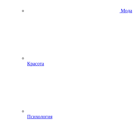
Мода
Красота
Психология