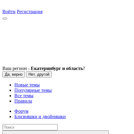
Войти
Регистрация
Ваш регион -
Екатеринбург и область
?
Да, верно
Нет, другой
Новые темы
Популярные темы
Все темы
Правила
Форум
Близняшки и двойняшки