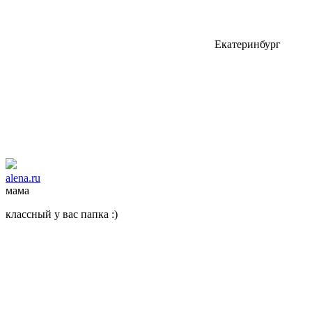
Екатеринбург
alena.ru
мама
классный у вас папка :)