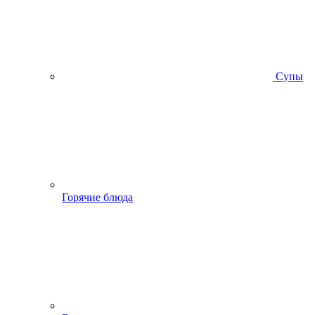
Супы
Горячие блюда