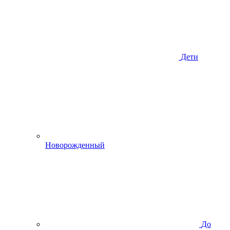
Дети
Новорожденный
До