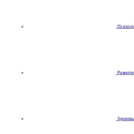
Психол
Развити
Здоровь