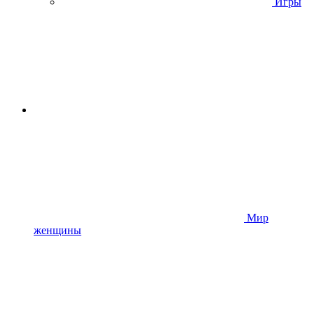
Игры
Мир
женщины