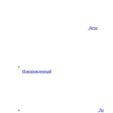
Дети
Новорожденный
До