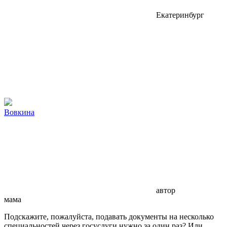
Екатеринбург
Вовкина
автор
мама
Подскажите, пожалуйста, подавать документы на несколько
специальностей через госуслуги нужно за один раз? Или