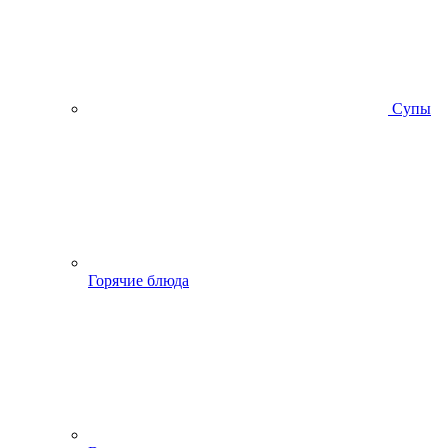
Супы
Горячие блюда