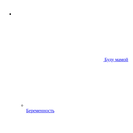
Буду мамой
Беременность