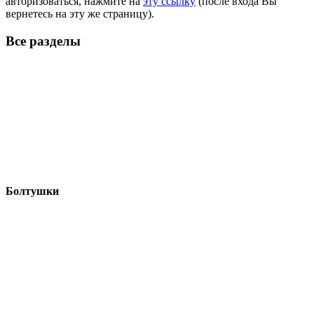
авторизоваться, нажмите на
эту ссылку
(после входа Вы
вернетесь на эту же страницу).
Все разделы
Болтушки