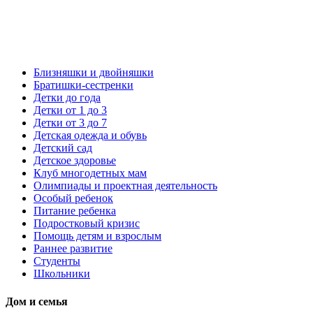
Близняшки и двойняшки
Братишки-сестренки
Детки до года
Детки от 1 до 3
Детки от 3 до 7
Детская одежда и обувь
Детский сад
Детское здоровье
Клуб многодетных мам
Олимпиады и проектная деятельность
Особый ребенок
Питание ребенка
Подростковый кризис
Помощь детям и взрослым
Раннее развитие
Студенты
Школьники
Дом и семья