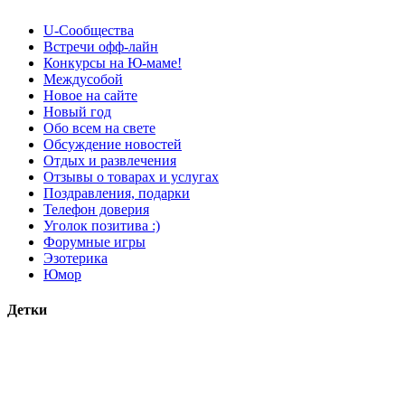
U-Сообщества
Встречи офф-лайн
Конкурсы на Ю-маме!
Междусобой
Новое на сайте
Новый год
Обо всем на свете
Обсуждение новостей
Отдых и развлечения
Отзывы о товарах и услугах
Поздравления, подарки
Телефон доверия
Уголок позитива :)
Форумные игры
Эзотерика
Юмор
Детки