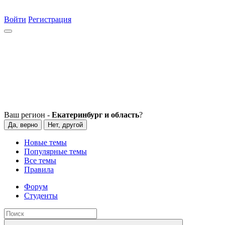
Войти
Регистрация
Ваш регион -
Екатеринбург и область
?
Да, верно
Нет, другой
Новые темы
Популярные темы
Все темы
Правила
Форум
Студенты