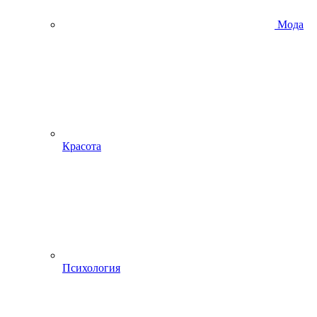
Мода
Красота
Психология