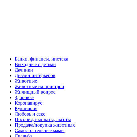
Банки, финансы, ипотека
Выходные с детьми
Дачники
Дизайн интерьеров
Животные
Животные на пристрой
Жилищный вопрос
Здоровье
Коронавирус
Кулинария
Любовь и секс
Пособия, выплаты, льготы
Продажа/покупка животных
Самостоятельные мамы
Свадьба