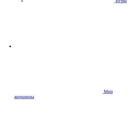
Игры
Мир
женщины