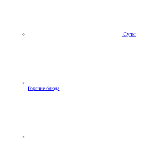
Супы
Горячие блюда