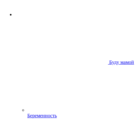
Буду мамой
Беременность