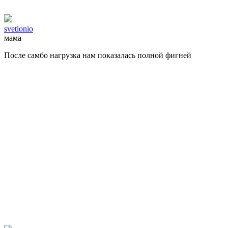
svetlonio
мама
После самбо нагрузка нам показалась полной фигней