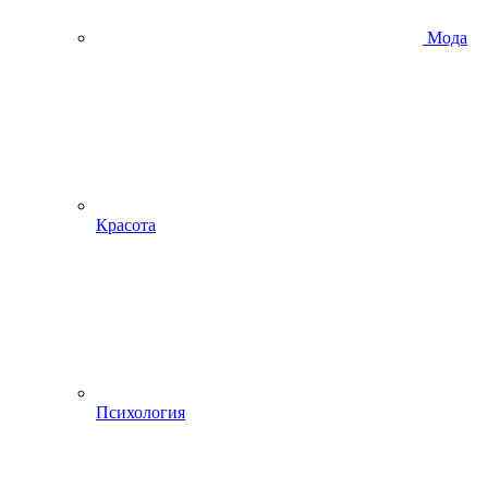
Мода
Красота
Психология