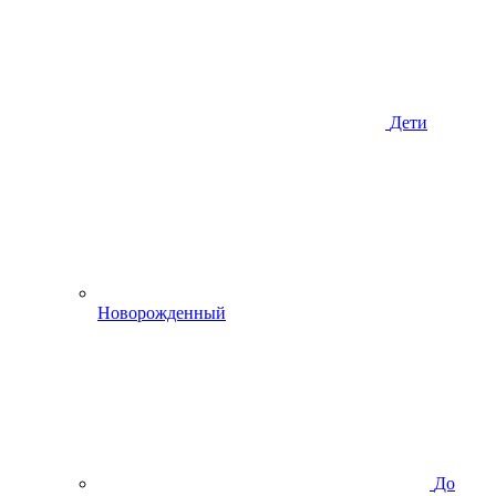
Дети
Новорожденный
До