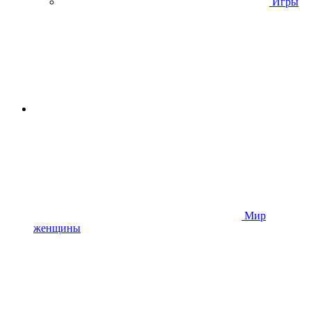
Игры
Мир
женщины