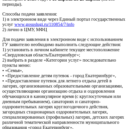
периоды).
Способы подачи заявления:
1) в электронном виде через Единый портал государственных
услуг
www.gosuslugi.ru/110854/7/info
2) лично в ЦМУ, МФЦ
Для подачи заявления в электронном виде с использованием
ГУ заявителю необходимо выполнить следующие действия:
1) установить в личном кабинете текущее местоположение
«Свердловская область/Екатеринбург»;
2) выбрать в разделе «Категории услуг» последовательно
пункты меню:
• «Семья»,
• «Предоставление детям путевок - город Екатеринбург»,
• «Предоставление путевок для летнего отдыха детей в
лагерях, организованных образовательными организациями,
осуществляющими организацию отдыха и оздоровления
обучающихся в каникулярное время (с круглосуточным или
дневным пребыванием), санаториях и санаторно-
оздоровительных лагерях круглогодичного действия,
загородных стационарных оздоровительных лагерях,
специализированных (профильных) лагерях, детских лагерях
различной тематической направленности муниципального
образования «город Екатеринбург»,