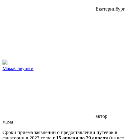
Екатеринбург
МамаСавушки
автор
мама
Сроки приема заявлений о предоставлении путевок в
санатории в 2023 году:
с 15 апреля по 29 апреля
(на все