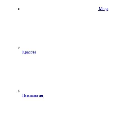
Мода
Красота
Психология