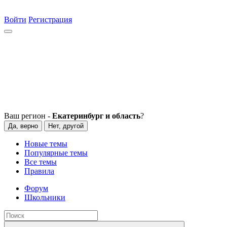
Войти
Регистрация
Ваш регион -
Екатеринбург и область
?
Да, верно
Нет, другой
Новые темы
Популярные темы
Все темы
Правила
Форум
Школьники