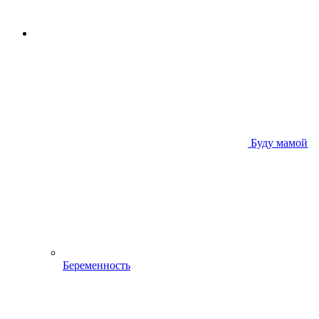
Буду мамой
Беременность