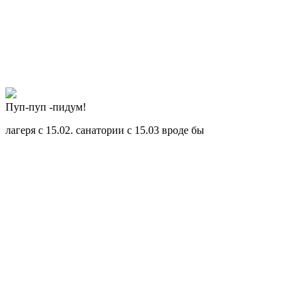
Пуп-пуп -пидум!
лагеря с 15.02. санатории с 15.03 вроде бы