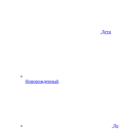
Дети
Новорожденный
До