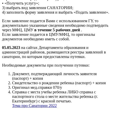
• «Получить услугу»;
3) выбрать вид заявления САНАТОРИИ;
4) заполнить форму заявления и выбрать «Подать заявление».
Если заявление подается Вами с использованием ГУ, то
документально указанные сведения необходимо подтвердить
через МФЦ, ЦМУ
в течение 5 рабочих дней
.
Если заявление подается в ЦМУ/МФЦ, то оригиналы
документов необходимо иметь с собой.
05.05.2023
на сайтах Департамента образования и
администраций районов, размещаются реестры заявлений в
санатории, по которым предоставлены путевки.
Необходимые документы при получении путевки:
Документ, подтверждающий личность заявителя
(паспорт) + копия
Свидетельство о рождении ребенка (паспорт) + копия
Оригинал мед.справки 070/у
Справка с места учебы ребенка ЛИБО справка с
паспортного стола о месте жительства ребенка (г.
Екатеринбург) с красной печатью.
Тема про Санатории 2022