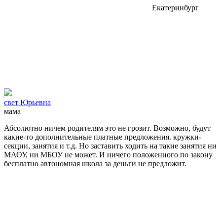
Екатеринбург
свет Юрьевна
мама
Абсолютно ничем родителям это не грозит. Возможно, будут
какие-то дополнительные платные предложения. кружки-
секции, занятия и т.д. Но заставить ходить на такие занятия ни
МАОУ, ни МБОУ не может. И ничего положенного по закону
бесплатно автономная школа за деньги не предложит.