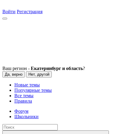
Войти
Регистрация
Ваш регион -
Екатеринбург и область
?
Да, верно
Нет, другой
Новые темы
Популярные темы
Все темы
Правила
Форум
Школьники