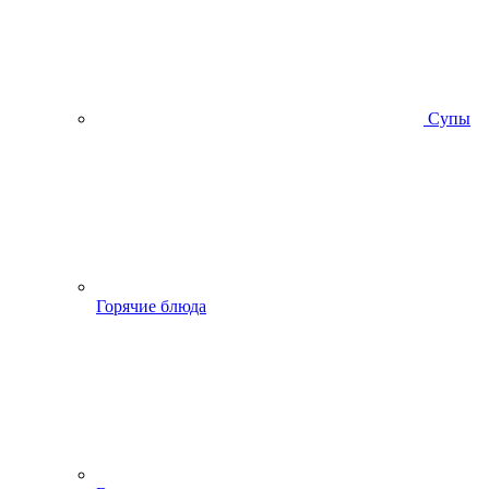
Супы
Горячие блюда