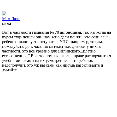
Мам Люш
мама
Вот в частности гимназия № 70 автономная, так мы когда на
курсы туда пошли они нам ясно дали понять, что если ваш
ребенок планирует поступать в УПИ, например, то вам,
пожалуйста, доп. часы по математике, физике, у них, в
частности, это все урезано для английского...платно
естесственно. Т.Е. автоономная школа вправе распоряжаться
учебными часами на их усмотрение, а что ребенок
недополучит, это уж вы сами как нибудь разруливайте и
думайте...