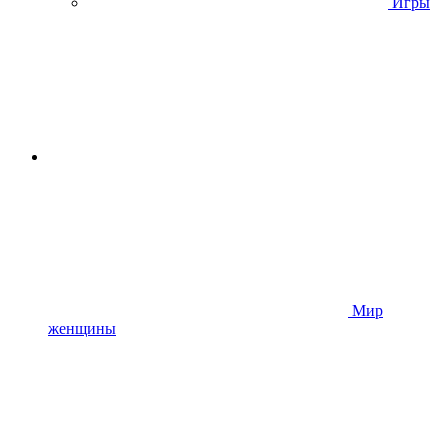
Игры
Мир
женщины