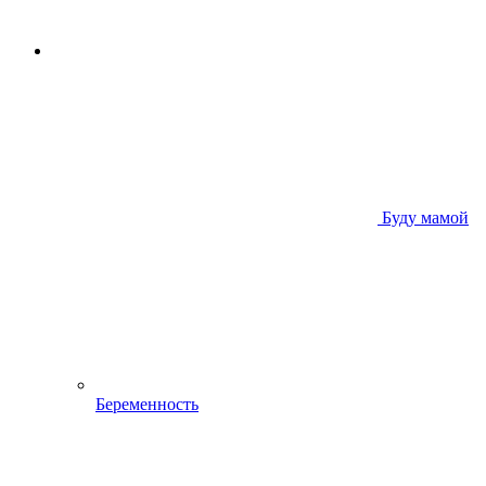
Буду мамой
Беременность