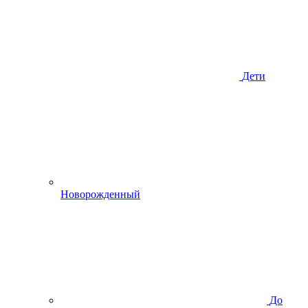
Дети
Новорожденный
До