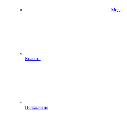
Мода
Красота
Психология