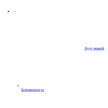
Буду мамой
Беременность