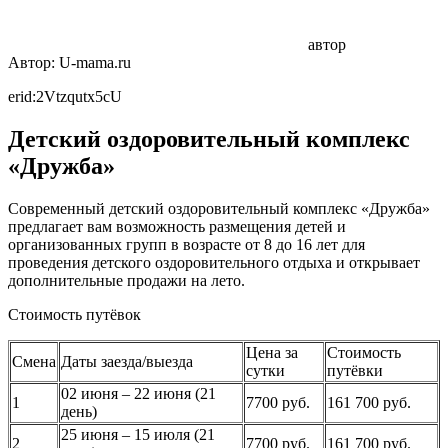
автор
Автор: U-mama.ru
erid:2Vtzqutx5cU
Детский оздоровительный комплекс
«Дружба»
Современный детский оздоровительный комплекс «Дружба»
предлагает вам возможность размещения детей и
организованных групп в возрасте от 8 до 16 лет для
проведения детского оздоровительного отдыха и открывает
дополнительные продажи на лето.
Стоимость путёвок
Цена за
Стоимость
Смена
Даты заезда/выезда
сутки
путёвки
02 июня – 22 июня (21
1
7700 руб.
161 700 руб.
день)
25 июня – 15 июля (21
2
7700 руб.
161 700 руб.