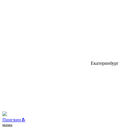
Екатеринбург
Пингвин🐧
мама