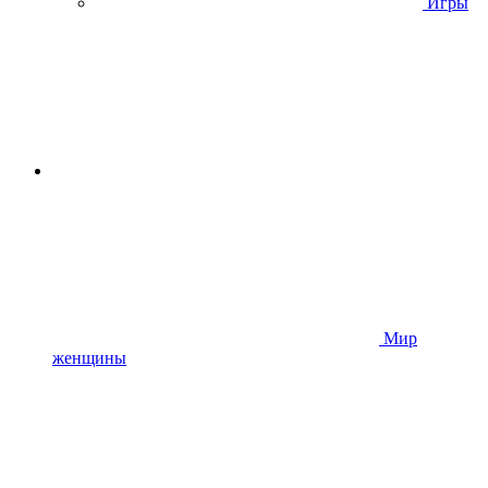
Игры
Мир
женщины