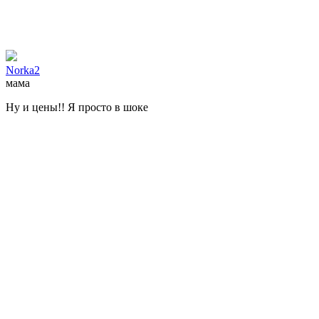
Norka2
мама
Ну и цены!! Я просто в шоке