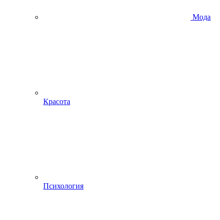
Мода
Красота
Психология