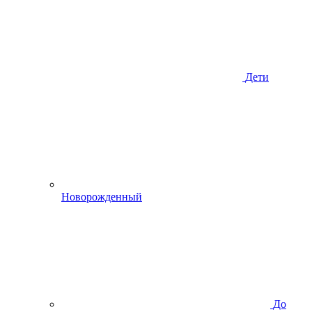
Дети
Новорожденный
До