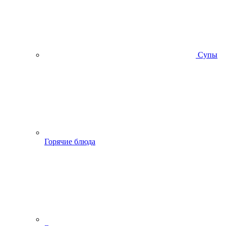
Супы
Горячие блюда