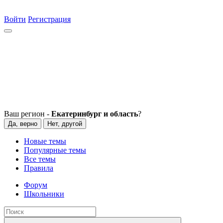
Войти
Регистрация
Ваш регион -
Екатеринбург и область
?
Да, верно
Нет, другой
Новые темы
Популярные темы
Все темы
Правила
Форум
Школьники