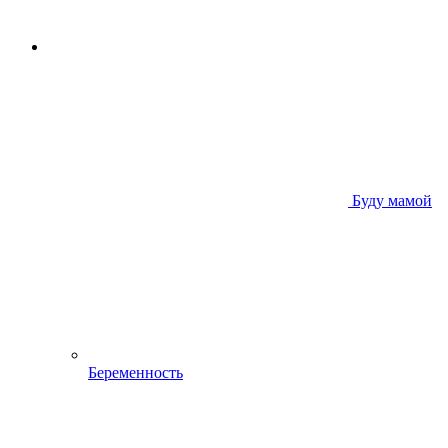
Буду мамой
Беременность