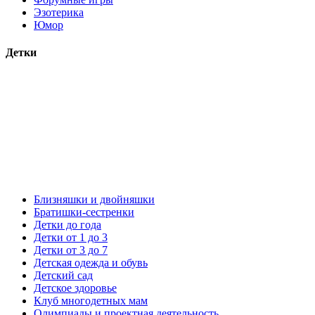
Эзотерика
Юмор
Детки
Близняшки и двойняшки
Братишки-сестренки
Детки до года
Детки от 1 до 3
Детки от 3 до 7
Детская одежда и обувь
Детский сад
Детское здоровье
Клуб многодетных мам
Олимпиады и проектная деятельность