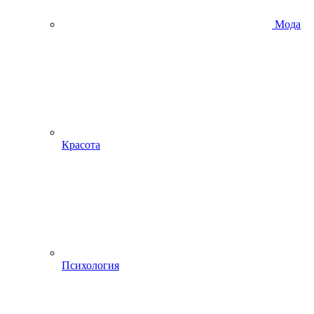
Мода
Красота
Психология