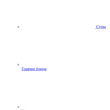
Супы
Горячие блюда