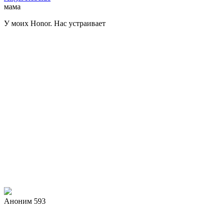
мама
У моих Honor. Нас устраивает
Аноним 593