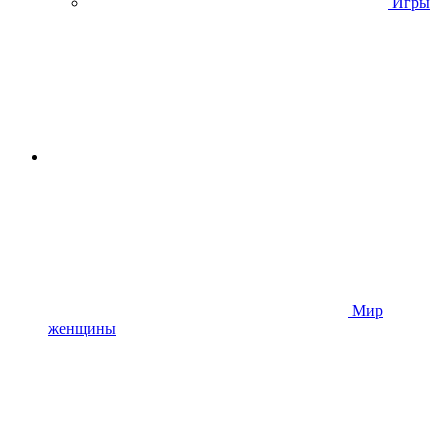
Игры
Мир
женщины