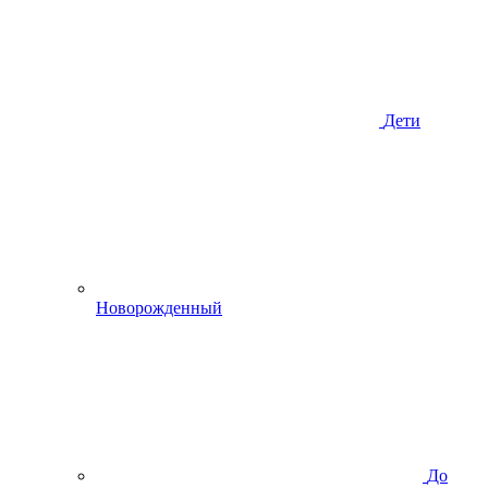
Дети
Новорожденный
До