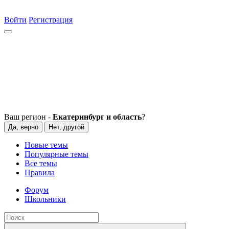
Войти
Регистрация
Ваш регион -
Екатеринбург и область
?
Да, верно
Нет, другой
Новые темы
Популярные темы
Все темы
Правила
Форум
Школьники