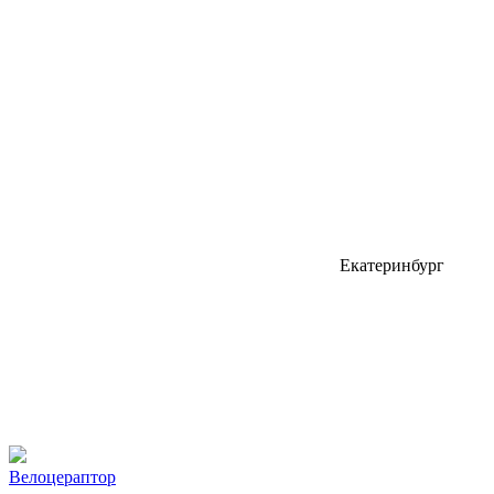
Екатеринбург
Велоцераптор