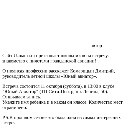
автор
Сайт U-mama.ru приглашает школьников на встречу-
знакомство с пилотами гражданской авиации!
О нюансах профессии расскажет Комарицын Дмитрий,
руководитель лётной школы «Юный авиатор».
Встреча состоится 11 октября (суббота), в 13:00 в клубе
"Юный Авиатор" (ТЦ Сити-Центр, пр. Ленина, 50).
Открываем запись.
Укажите имя ребенка и в каком он классе. Количество мест
ограничено.
P.S.В прошлом сезоне это была одна из самых интересных
встреч.