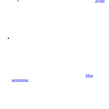
Игры
Мир
женщины