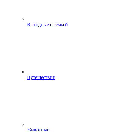
Выходные с семьей
Путешествия
Животные