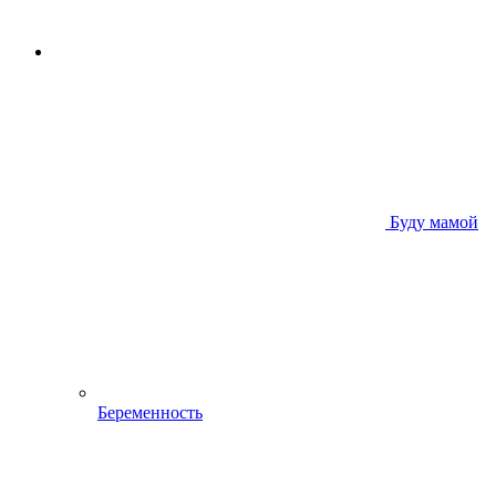
Буду мамой
Беременность