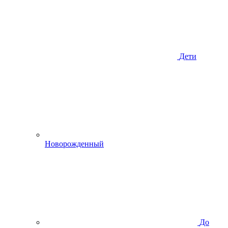
Дети
Новорожденный
До