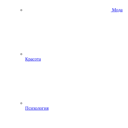
Мода
Красота
Психология