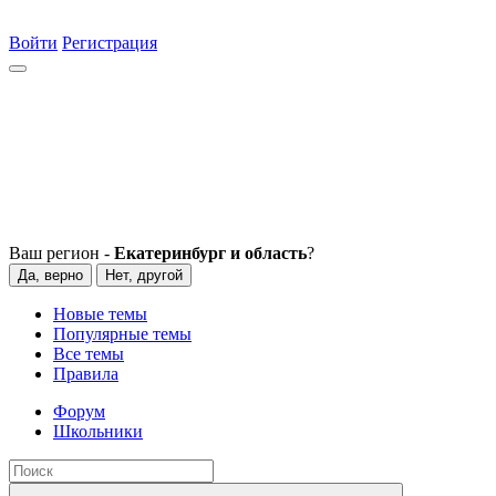
Войти
Регистрация
Ваш регион -
Екатеринбург и область
?
Да, верно
Нет, другой
Новые темы
Популярные темы
Все темы
Правила
Форум
Школьники