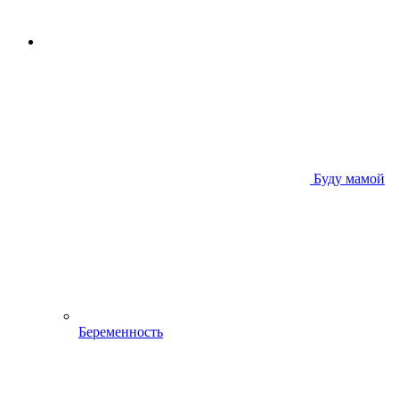
Буду мамой
Беременность