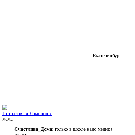
Екатеринбург
Потолковый Лампонюх
мама
Счастлива_Дома
: только в школе надо медика
ловить