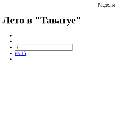
Разделы
Лето в "Таватуе"
из 15