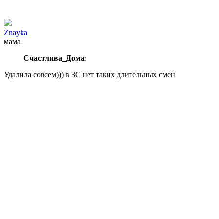
Znayka
мама
Счастлива_Дома
:
Удалила совсем))) в ЗС нет таких длительных смен