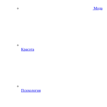
Мода
Красота
Психология