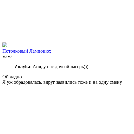
Потолковый Лампонюх
мама
Znayka
: Аня, у нас другой лагерь)))
Ой ладно
Я уж обрадовалась, вдруг заявились тоже и на одну смену