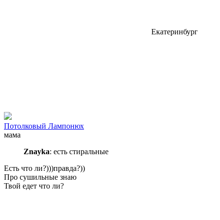
Екатеринбург
Потолковый Лампонюх
мама
Znayka
: есть стиральные
Есть что ли?)))правда?))
Про сушильные знаю
Твой едет что ли?