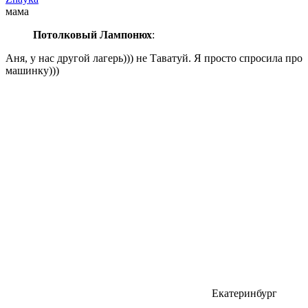
мама
Потолковый Лампонюх
:
Аня, у нас другой лагерь))) не Таватуй. Я просто спросила про
машинку)))
Екатеринбург