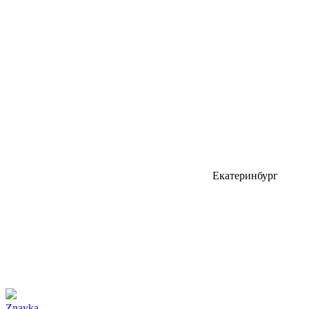
Екатеринбург
Znayka