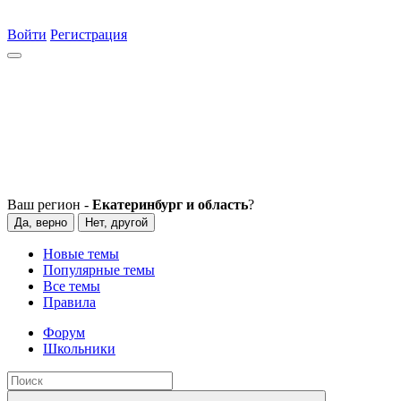
Войти
Регистрация
Ваш регион -
Екатеринбург и область
?
Да, верно
Нет, другой
Новые темы
Популярные темы
Все темы
Правила
Форум
Школьники