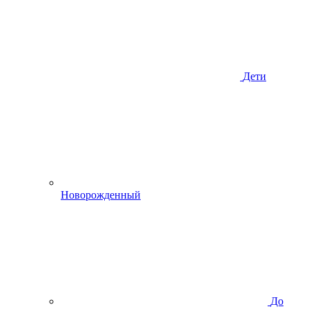
Дети
Новорожденный
До