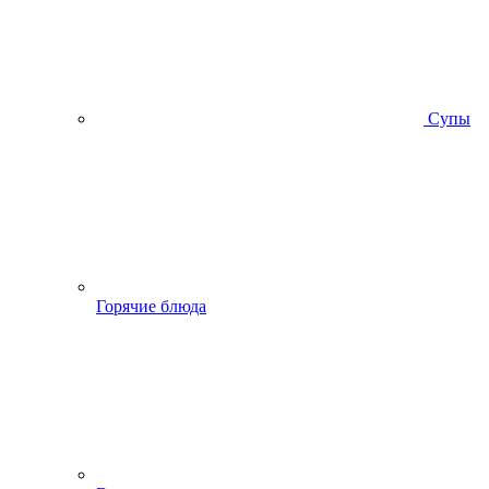
Супы
Горячие блюда