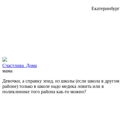
Екатеринбург
Счастлива_Дома
мама
Девочки, а справку эпид. из школы (если школа в другом
районе) только в школе надо медика ловить или в
поликлинике того района как-то можно?