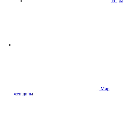
Игры
Мир
женщины