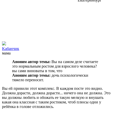
Екатеринбург
Kaбанчик
мама
Аноним автор темы:
Вы на самом деле считаете
это нормальным ростом для взрослого человека?
вы сами виноваты в том, что
Аноним автор темы:
дочь психологически
тяжело переносит.
Вы ей привили этот комплекс. В каждом посте это видно.
Должна дорасти, должна дорасти... ничего она не должна. Это
вы должны любить и обожать ее такую мелкую и внушать
какая она классная с таким ростиком, чтоб плюсы одни у
ребёнка в голове отложились.