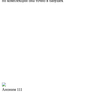
по комплекции она точно в бабушек
Аноним 111