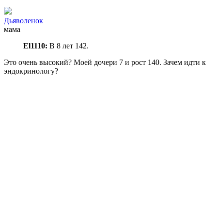
Дьяволенок
мама
El1110:
В 8 лет 142.
Это очень высокий? Моей дочери 7 и рост 140. Зачем идти к
эндокринологу?