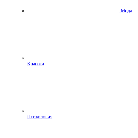
Мода
Красота
Психология