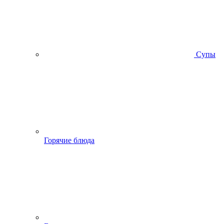
Супы
Горячие блюда