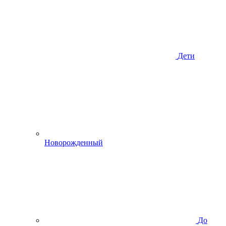
Дети
Новорожденный
До