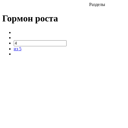
Разделы
Гормон роста
из 5