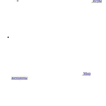
Игры
Мир
женщины