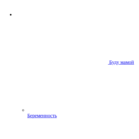
Буду мамой
Беременность