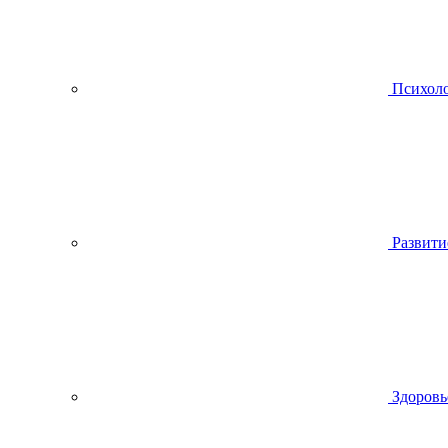
Психол
Развити
Здоровь