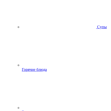
Супы
Горячие блюда