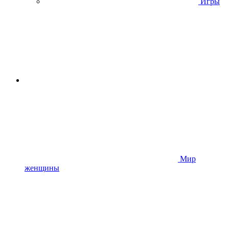
Игры
Мир
женщины