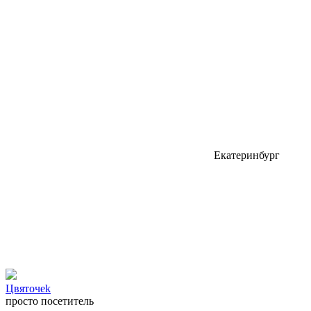
Екатеринбург
Цвяточеk
просто посетитель