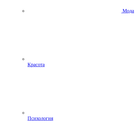
Мода
Красота
Психология