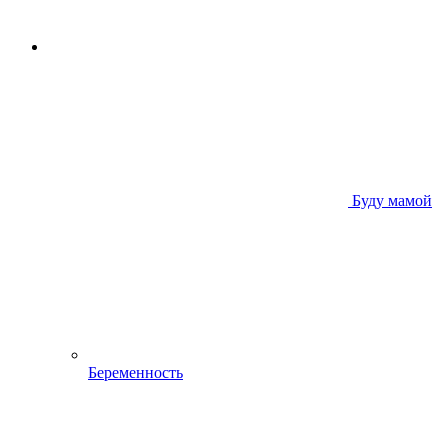
Буду мамой
Беременность