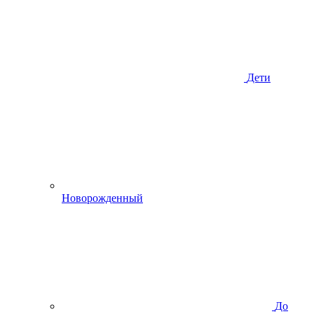
Дети
Новорожденный
До