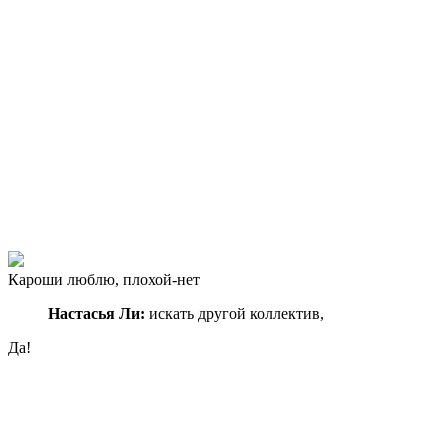
Кароши люблю, плохой-нет
Настасья Ли:
искать другой коллектив,
Да!