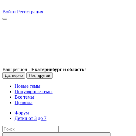
Войти
Регистрация
Ваш регион -
Екатеринбург и область
?
Да, верно
Нет, другой
Новые темы
Популярные темы
Все темы
Правила
Форум
Детки от 3 до 7