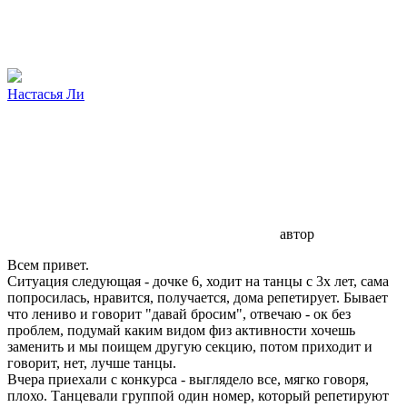
Настасья Ли
автор
Всем привет.
Ситуация следующая - дочке 6, ходит на танцы с 3х лет, сама
попросилась, нравится, получается, дома репетирует. Бывает
что лениво и говорит "давай бросим", отвечаю - ок без
проблем, подумай каким видом физ активности хочешь
заменить и мы поищем другую секцию, потом приходит и
говорит, нет, лучше танцы.
Вчера приехали с конкурса - выглядело все, мягко говоря,
плохо. Танцевали группой один номер, который репетируют