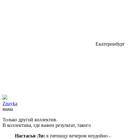
Екатеринбург
Znayka
мама
Только другой коллектив.
В коллектива, где важен результат, такого
Настасья Ли:
в пятницу вечером неудобно -