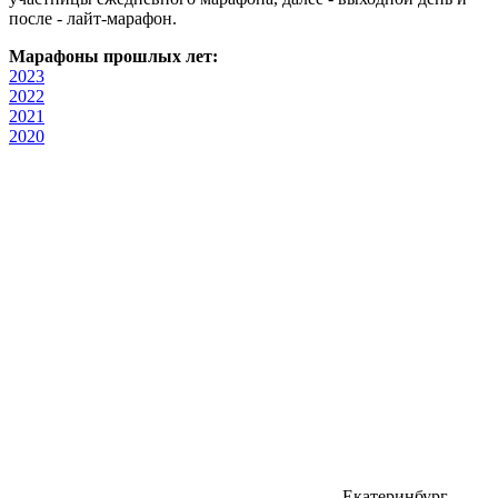
после - лайт-марафон.
Марафоны прошлых лет:
2023
2022
2021
2020
Екатеринбург