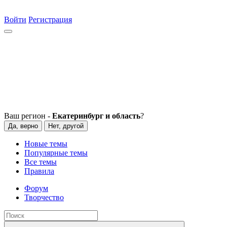
Войти
Регистрация
Ваш регион -
Екатеринбург и область
?
Да, верно
Нет, другой
Новые темы
Популярные темы
Все темы
Правила
Форум
Творчество