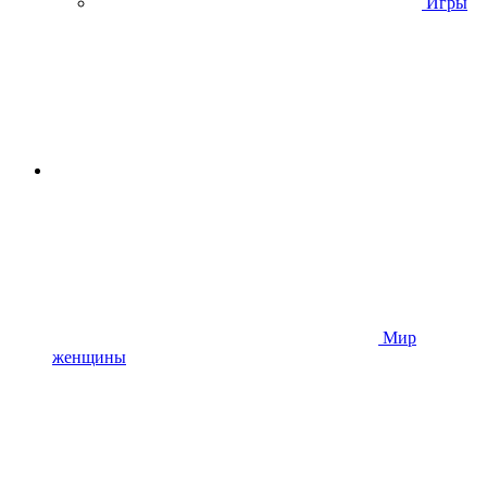
Игры
Мир
женщины