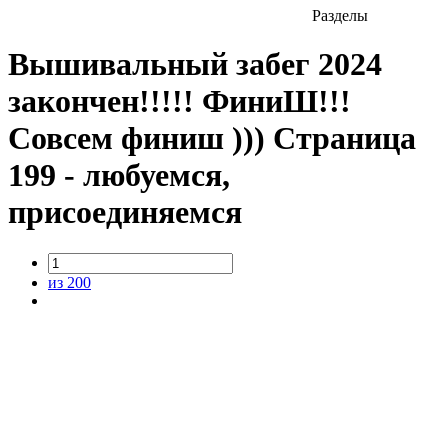
Разделы
Вышивальный забег 2024
закончен!!!!! ФиниШ!!!
Совсем финиш ))) Страница
199 - любуемся,
присоединяемся
из 200