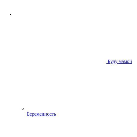
Буду мамой
Беременность