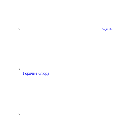
Супы
Горячие блюда