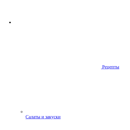
Рецепты
Салаты и закуски