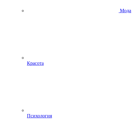
Мода
Красота
Психология