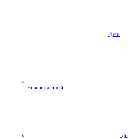
Дети
Новорожденный
До