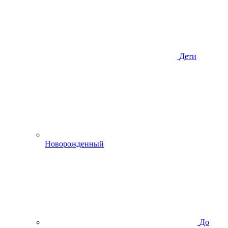
Дети
Новорожденный
До