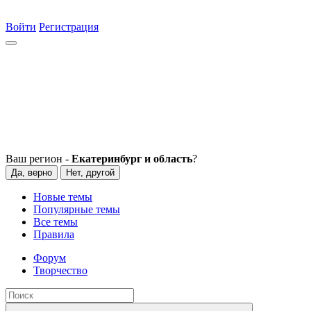
Войти
Регистрация
Ваш регион -
Екатеринбург и область
?
Да, верно
Нет, другой
Новые темы
Популярные темы
Все темы
Правила
Форум
Творчество