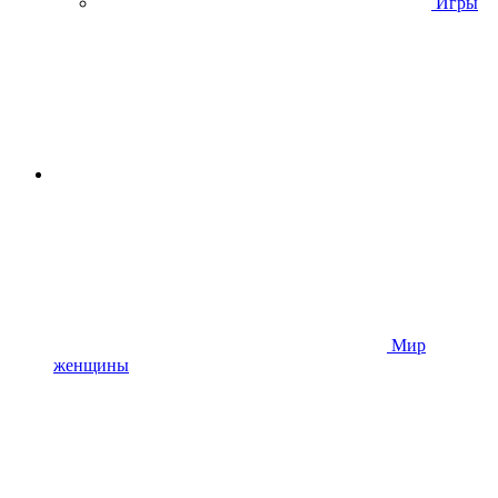
Игры
Мир
женщины