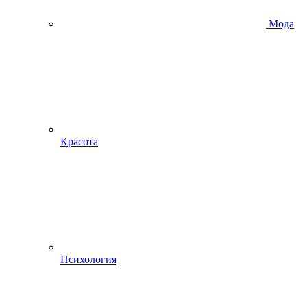
Мода
Красота
Психология