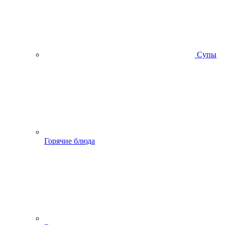
Супы
Горячие блюда