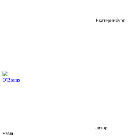
Екатеринбург
O'Brams
автор
мама