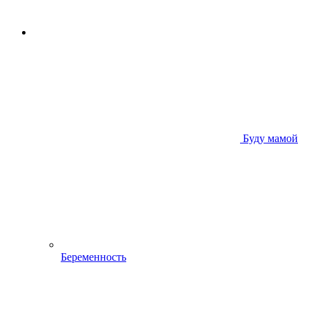
Буду мамой
Беременность