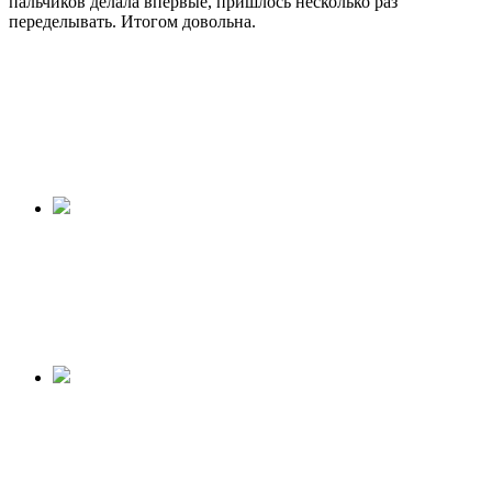
пальчиков делала впервые, пришлось несколько раз
переделывать. Итогом довольна.