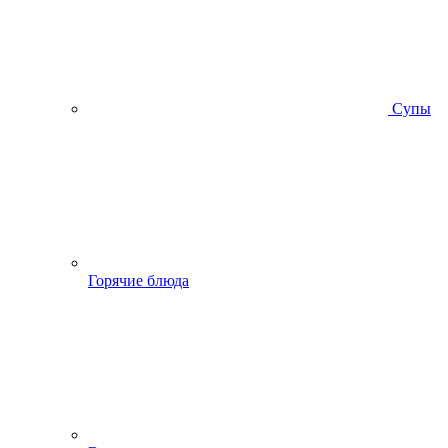
Супы
Горячие блюда