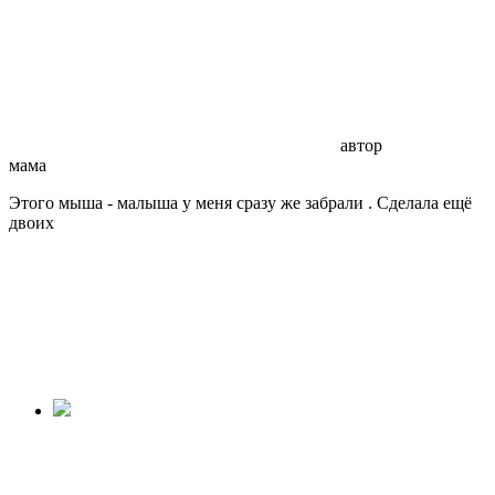
автор
мама
Этого мыша - малыша у меня сразу же забрали . Сделала ещё
двоих