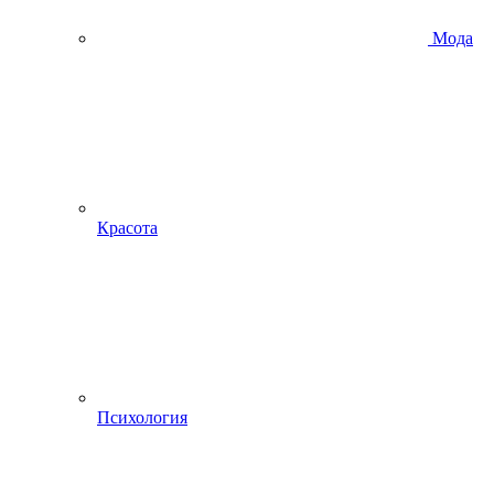
Мода
Красота
Психология