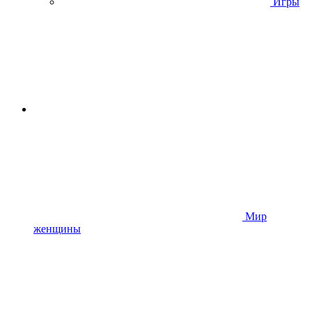
Игры
Мир
женщины