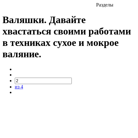
Разделы
Валяшки. Давайте
хвастаться своими работами
в техниках сухое и мокрое
валяние.
из 4