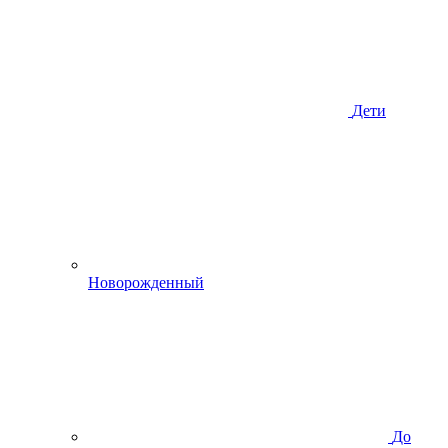
Дети
Новорожденный
До