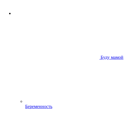
Буду мамой
Беременность