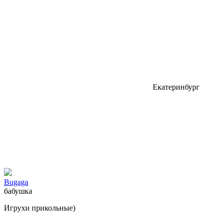
Екатеринбург
Bugаgа
бабушка
Игрухи прикольные)