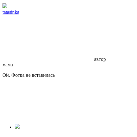
tatasinka
автор
мама
Ой. Фотка не вставилась