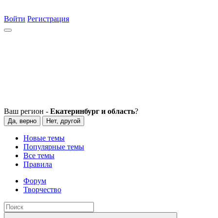
Войти
Регистрация
Ваш регион -
Екатеринбург и область
?
Да, верно
Нет, другой
Новые темы
Популярные темы
Все темы
Правила
Форум
Творчество