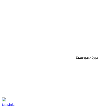
Екатеринбург
tatasinka