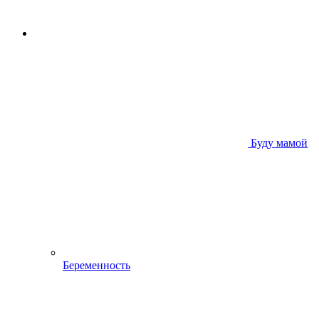
Буду мамой
Беременность