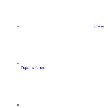
Супы
Горячие блюда