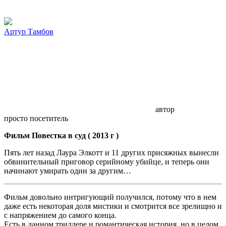
Артур Тамбов
автор
просто посетитель
Фильм Повестка в суд ( 2013 г )
Пять лет назад Лаура Элкотт и 11 других присяжных вынесли
обвинительный приговор серийному убийце, и теперь они
начинают умирать один за другим…
Фильм довольно интригующий получился, потому что в нем
даже есть некоторая доля мистики и смотрится все зрелищно и
с напряжением до самого конца.
Есть в данном триллере и романтическая история, но в целом