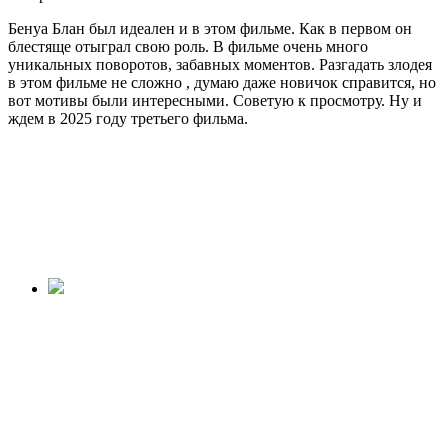
Бенуа Блан был идеален и в этом фильме. Как в первом он
блестяще отыграл свою роль. В фильме очень много
уникальных поворотов, забавных моментов. Разгадать злодея
в этом фильме не сложно , думаю даже новичок справится, но
вот мотивы были интересными. Советую к просмотру. Ну и
ждем в 2025 году третьего фильма.