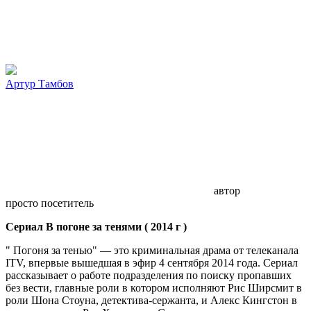
Артур Тамбов
автор
просто посетитель
Сериал В погоне за тенями ( 2014 г )
" Погоня за тенью" — это криминальная драма от телеканала
ITV, впервые вышедшая в эфир 4 сентября 2014 года. Сериал
рассказывает о работе подразделения по поиску пропавших
без вести, главные роли в котором исполняют Рис Ширсмит в
роли Шона Стоуна, детектива-сержанта, и Алекс Кингстон в