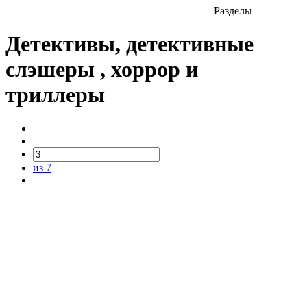
Разделы
Детективы, детективные
слэшеры , хоррор и
триллеры
из 7