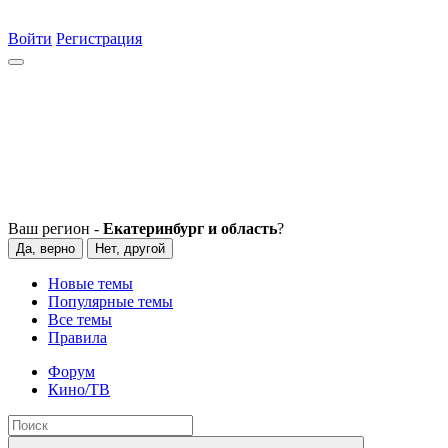
Войти
Регистрация
Ваш регион -
Екатеринбург и область
?
Да, верно
Нет, другой
Новые темы
Популярные темы
Все темы
Правила
Форум
Кино/ТВ