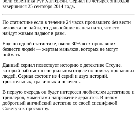
роли советника Рут Хаттерсли. Сериал из четырех эпизодов
завершился 25 сентября 2014 года.
По статистике если в течение 24 часов пропавшего без вести
человека не найти, то дальнейшие шансы на то, что его
найдут живым падают в разы.
Еще по одной статистике, около 30% всех пропавших
безвести людей — жертвы маньяков, которых не могут
поймать.
Данный сериал повествует историю о детективе Стоуне,
который работает в специальном отделе по поиску пропавших
людей. Сериал состоит из 4 серий и двух историй,
трогательных, трагичных и не очень.
В первую очередь он будет интересен любителям детективов и
триллеров, моментами напряжение держится. В целом
добротный английский детектив со своей спецификой.
Советую к просмотру.