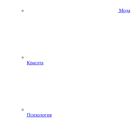
Мода
Красота
Психология