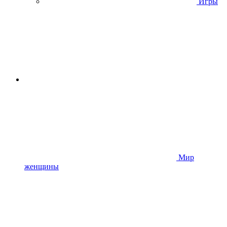
Игры
Мир
женщины