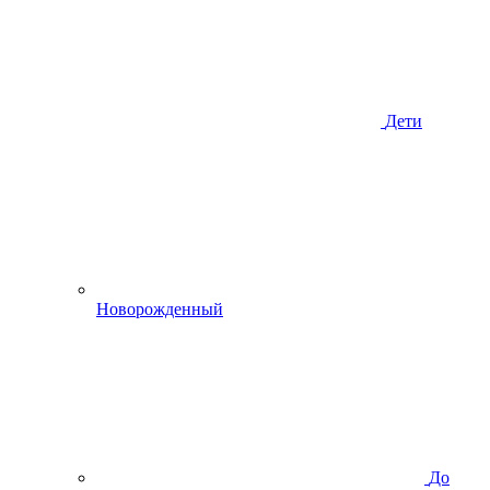
Дети
Новорожденный
До