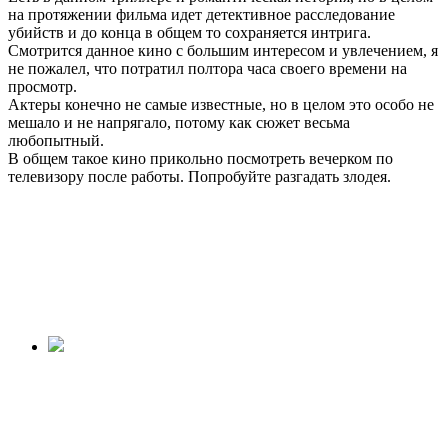
на протяжении фильма идет детективное расследование
убийств и до конца в общем то сохраняется интрига.
Смотрится данное кино с большим интересом и увлечением, я
не пожалел, что потратил полтора часа своего времени на
просмотр.
Актеры конечно не самые известные, но в целом это особо не
мешало и не напрягало, потому как сюжет весьма
любопытный.
В общем такое кино прикольно посмотреть вечерком по
телевизору после работы. Попробуйте разгадать злодея.