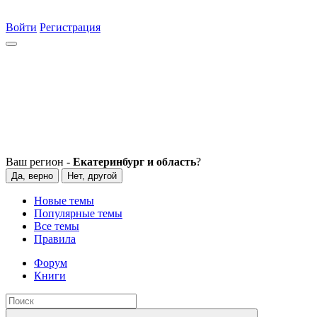
Войти
Регистрация
Ваш регион -
Екатеринбург и область
?
Да, верно
Нет, другой
Новые темы
Популярные темы
Все темы
Правила
Форум
Книги