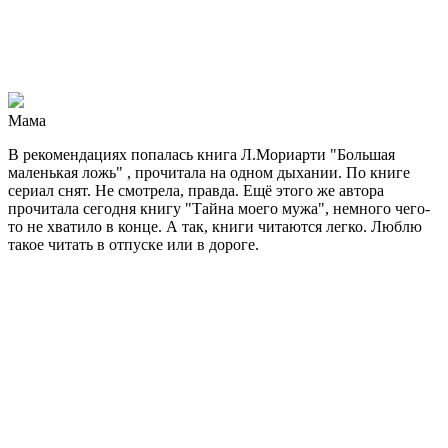
Мама
В рекомендациях попалась книга Л.Мориарти "Большая
маленькая ложь" , прочитала на одном дыхании. По книге
сериал снят. Не смотрела, правда. Ещё этого же автора
прочитала сегодня книгу "Тайна моего мужа", немного чего-
то не хватило в конце. А так, книги читаются легко. Люблю
такое читать в отпуске или в дороге.