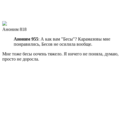
Аноним 818
Аноним 955
: А как вам "Бесы"? Карамазовы мне
понравились, Бесов не осилила вообще.
Мне тоже бесы оочень тяжело. Я ничего не поняла, думаю,
просто не доросла.