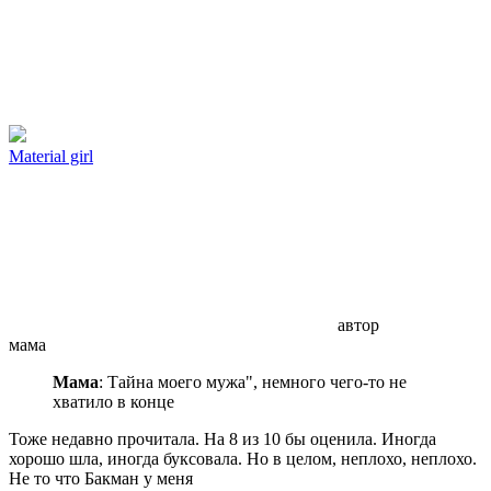
Material girl
автор
мама
Мама
: Тайна моего мужа", немного чего-то не
хватило в конце
Тоже недавно прочитала. На 8 из 10 бы оценила. Иногда
хорошо шла, иногда буксовала. Но в целом, неплохо, неплохо.
Не то что Бакман у меня