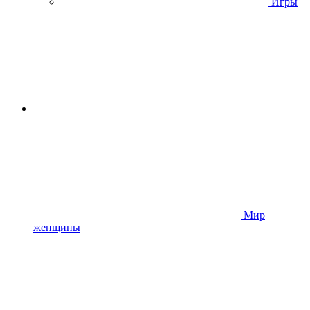
Игры
Мир
женщины