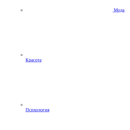
Мода
Красота
Психология