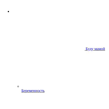
Буду мамой
Беременность