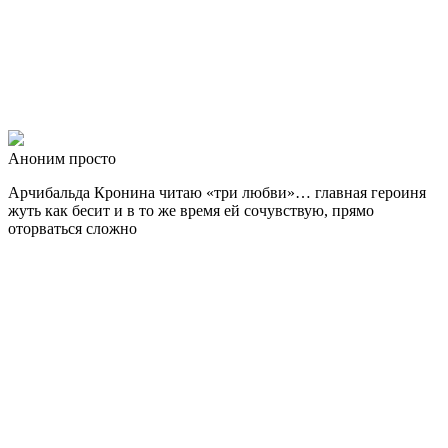
Аноним просто
Арчибальда Кронина читаю «три любви»… главная героиня
жуть как бесит и в то же время ей сочувствую, прямо
оторваться сложно