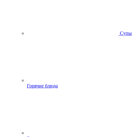
Супы
Горячие блюда