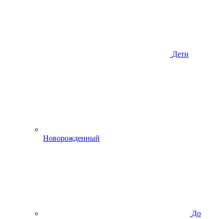
Дети
Новорожденный
До