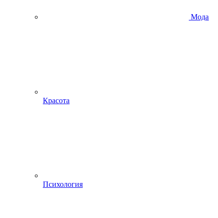
Мода
Красота
Психология