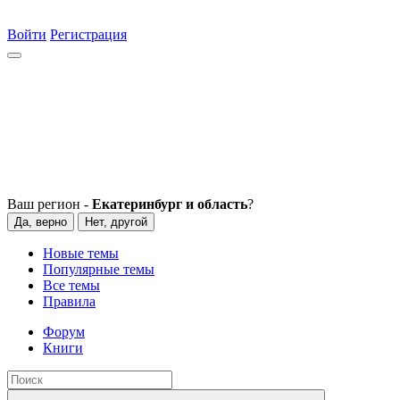
Войти
Регистрация
Ваш регион -
Екатеринбург и область
?
Да, верно
Нет, другой
Новые темы
Популярные темы
Все темы
Правила
Форум
Книги