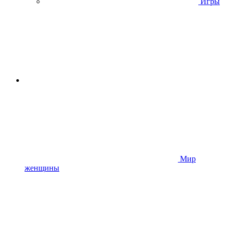
Игры
Мир
женщины