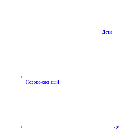
Дети
Новорожденный
До