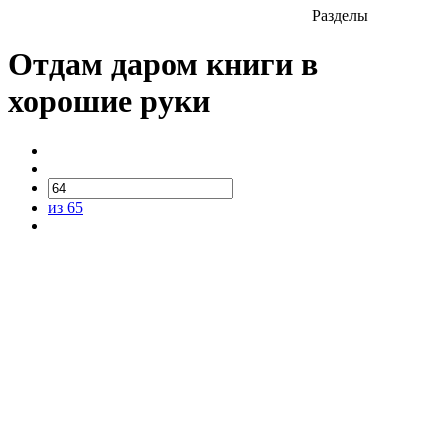
Разделы
Отдам даром книги в
хорошие руки
из 65