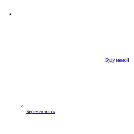
Буду мамой
Беременность