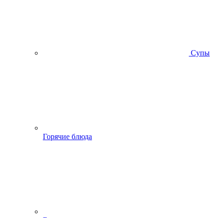
Супы
Горячие блюда