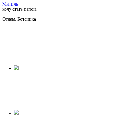
Митиль
хочу стать папой!
Отдам. Ботаника