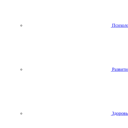
Психол
Развити
Здоровь