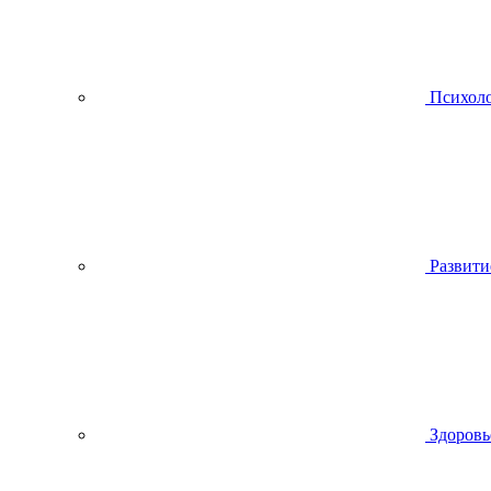
Психол
Развити
Здоровь