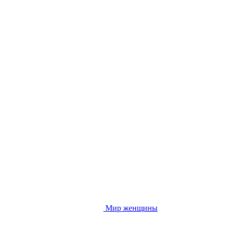
Мир женщины