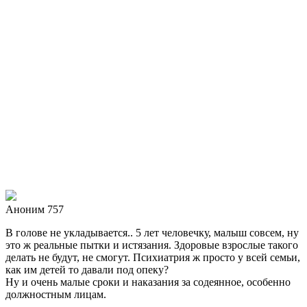
Аноним 757
В голове не укладывается.. 5 лет человечку, малыш совсем, ну
это ж реальные пытки и истязания. Здоровые взрослые такого
делать не будут, не смогут. Психиатрия ж просто у всей семьи,
как им детей то давали под опеку?
Ну и очень малые сроки и наказания за содеянное, особенно
должностным лицам.