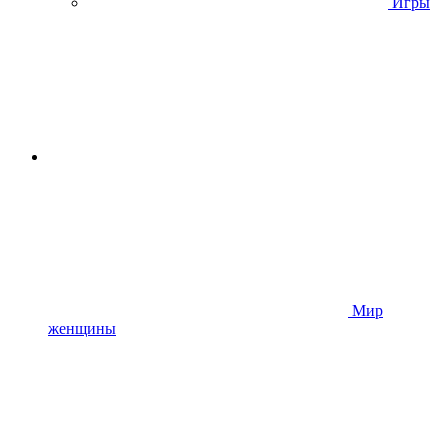
Игры
Мир
женщины