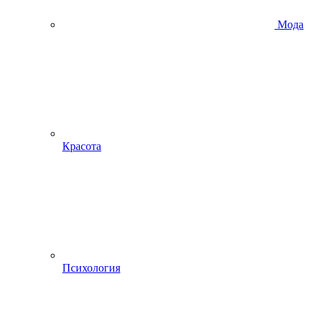
Мода
Красота
Психология