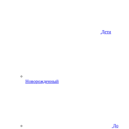
Дети
Новорожденный
До