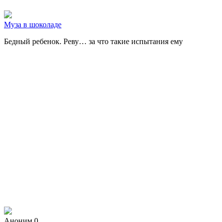
Муза в шоколаде
Бедный ребенок. Реву… за что такие испытания ему
Аноним 0