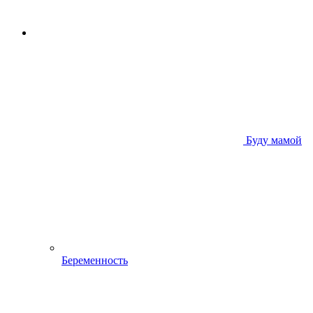
Буду мамой
Беременность