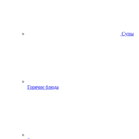
Супы
Горячие блюда