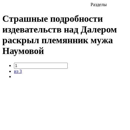
Разделы
Страшные подробности
издевательств над Далером
раскрыл племянник мужа
Наумовой
из 3