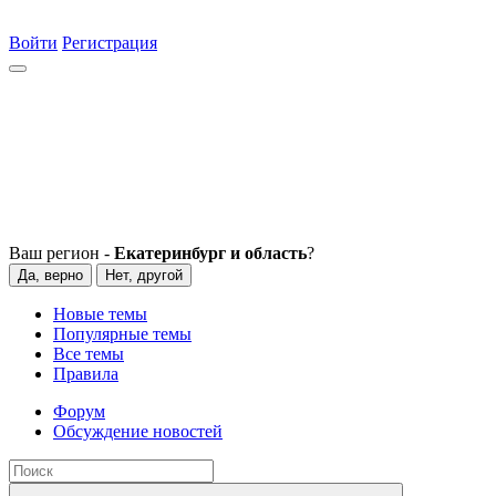
Войти
Регистрация
Ваш регион -
Екатеринбург и область
?
Да, верно
Нет, другой
Новые темы
Популярные темы
Все темы
Правила
Форум
Обсуждение новостей