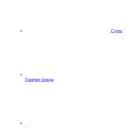
Супы
Горячие блюда