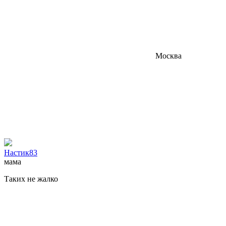
Москва
Настик83
мама
Таких не жалко