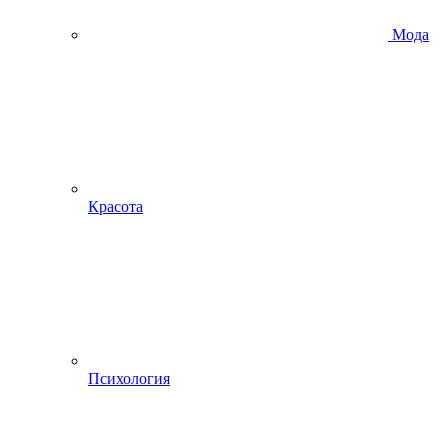
Мода
Красота
Психология