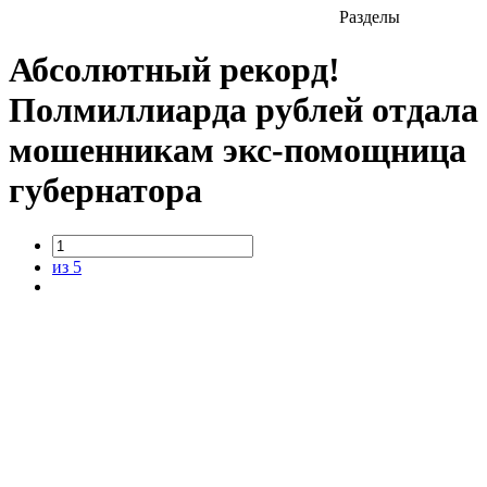
Разделы
Абсолютный рекорд!
Полмиллиарда рублей отдала
мошенникам экс-помощница
губернатора
из 5