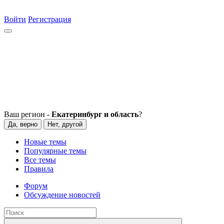
Войти
Регистрация
Ваш регион -
Екатеринбург и область
?
Да, верно
Нет, другой
Новые темы
Популярные темы
Все темы
Правила
Форум
Обсуждение новостей