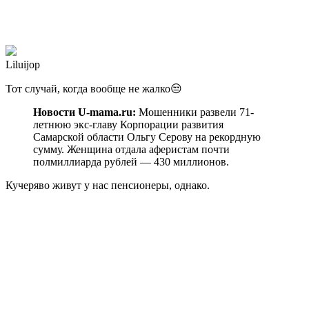
Liluijop
Тот случай, когда вообще не жалко😒
Новости U-mama.ru:
Мошенники развели 71-
летнюю экс-главу Корпорации развития
Самарской области Ольгу Серову на рекордную
сумму. Женщина отдала аферистам почти
полмиллиарда рублей — 430 миллионов.
Кучеряво живут у нас пенсионеры, однако.