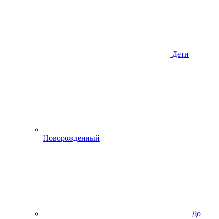
Дети
Новорожденный
До