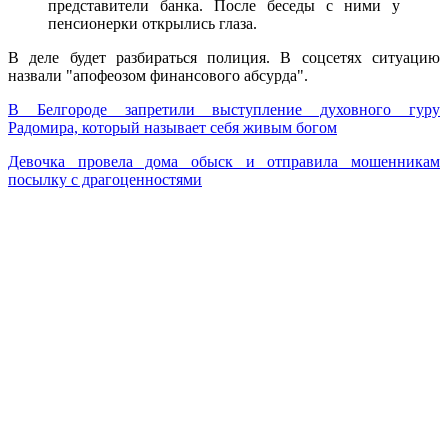
представители банка. После беседы с ними у
пенсионерки открылись глаза.
В деле будет разбираться полиция. В соцсетях ситуацию
назвали "апофеозом финансового абсурда".
В Белгороде запретили выступление духовного гуру
Радомира, который называет себя живым богом
Девочка провела дома обыск и отправила мошенникам
посылку с драгоценностями