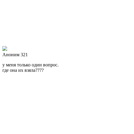
Аноним 321
у меня только один вопрос.
где она их взяла????