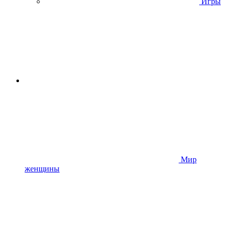
Игры
Мир
женщины