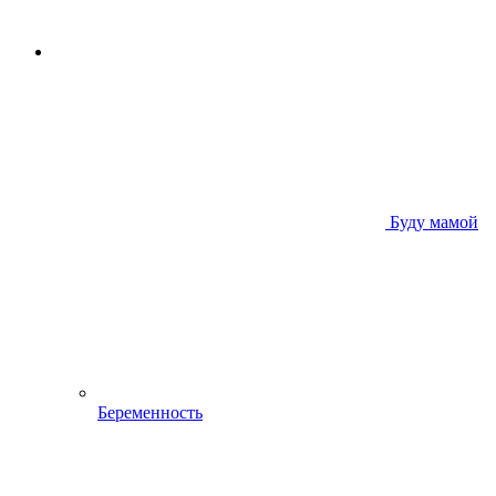
Буду мамой
Беременность