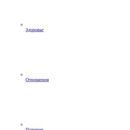
Здоровье
Отношения
Питание