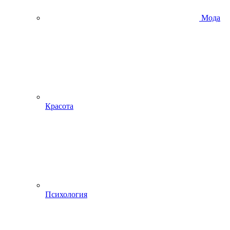
Мода
Красота
Психология