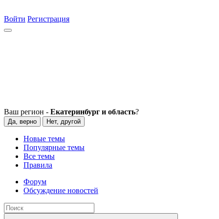
Войти
Регистрация
Ваш регион -
Екатеринбург и область
?
Да, верно
Нет, другой
Новые темы
Популярные темы
Все темы
Правила
Форум
Обсуждение новостей