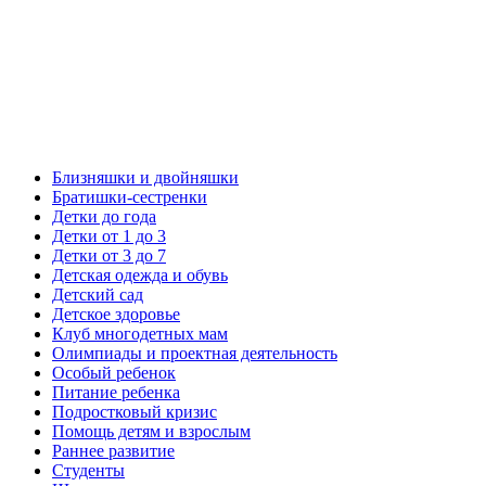
Близняшки и двойняшки
Братишки-сестренки
Детки до года
Детки от 1 до 3
Детки от 3 до 7
Детская одежда и обувь
Детский сад
Детское здоровье
Клуб многодетных мам
Олимпиады и проектная деятельность
Особый ребенок
Питание ребенка
Подростковый кризис
Помощь детям и взрослым
Раннее развитие
Студенты