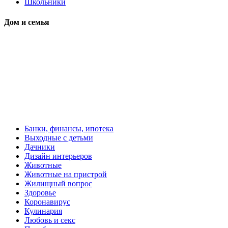
Школьники
Дом и семья
Банки, финансы, ипотека
Выходные с детьми
Дачники
Дизайн интерьеров
Животные
Животные на пристрой
Жилищный вопрос
Здоровье
Коронавирус
Кулинария
Любовь и секс