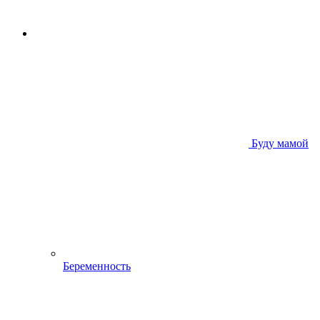
Буду мамой
Беременность