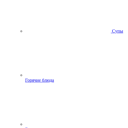
Супы
Горячие блюда