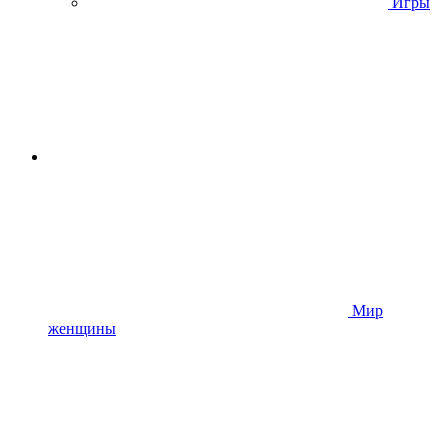
Игры
Мир
женщины