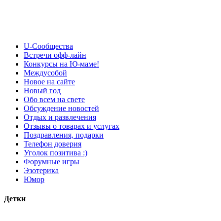
U-Сообщества
Встречи офф-лайн
Конкурсы на Ю-маме!
Междусобой
Новое на сайте
Новый год
Обо всем на свете
Обсуждение новостей
Отдых и развлечения
Отзывы о товарах и услугах
Поздравления, подарки
Телефон доверия
Уголок позитива :)
Форумные игры
Эзотерика
Юмор
Детки