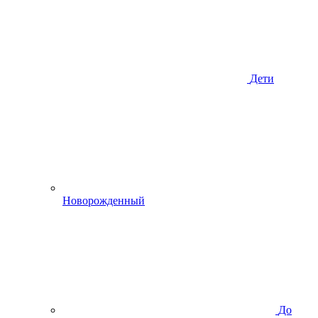
Дети
Новорожденный
До