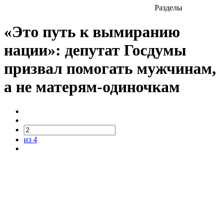
Разделы
«Это путь к вымиранию
нации»: депутат Госдумы
призвал помогать мужчинам,
а не матерям-одиночкам
из 4