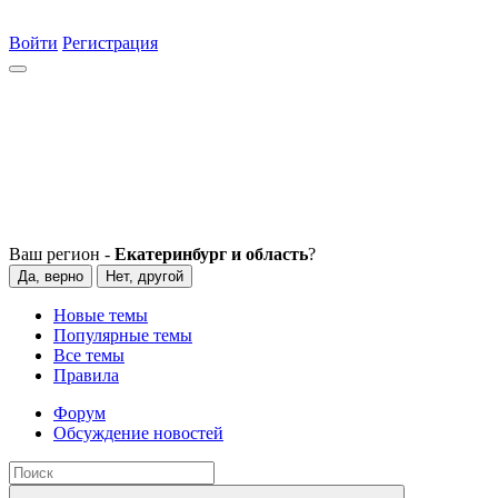
Войти
Регистрация
Ваш регион -
Екатеринбург и область
?
Да, верно
Нет, другой
Новые темы
Популярные темы
Все темы
Правила
Форум
Обсуждение новостей