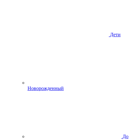
Дети
Новорожденный
До