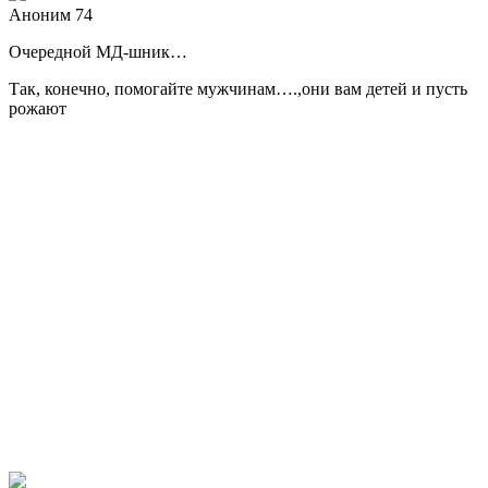
Аноним 74
Очередной МД-шник…
Так, конечно, помогайте мужчинам….,они вам детей и пусть
рожают