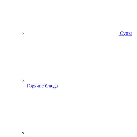
Супы
Горячие блюда