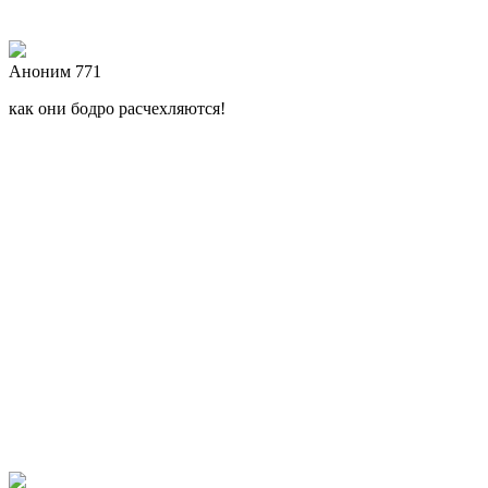
Аноним 771
как они бодро расчехляются!