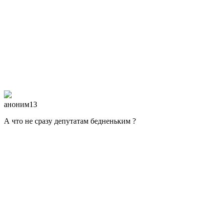
аноним13
А что не сразу депутатам бедненьким ?