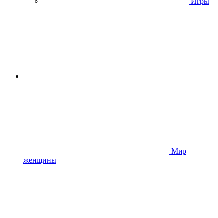
Игры
Мир
женщины