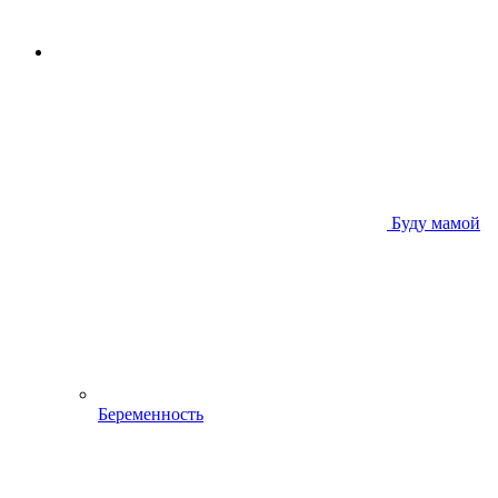
Буду мамой
Беременность