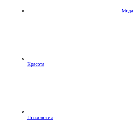
Мода
Красота
Психология