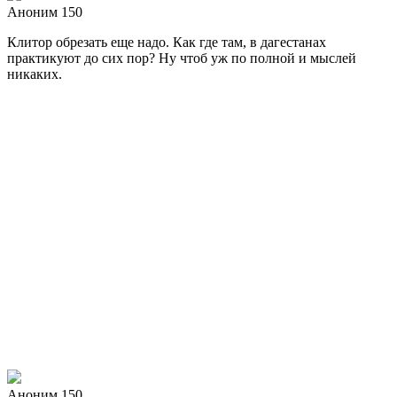
Аноним 150
Клитор обрезать еще надо. Как где там, в дагестанах
практикуют до сих пор? Ну чтоб уж по полной и мыслей
никаких.
Аноним 150