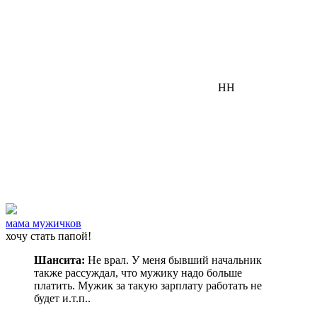
НН
мама мужичков
хочу стать папой!
Шансита:
Не врал. У меня бывший начальник
также рассуждал, что мужику надо больше
платить. Мужик за такую зарплату работать не
будет и.т.п..