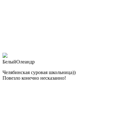
БелыйОлеандр
Челябинская суровая школьница))
Повезло конечно несказанно!