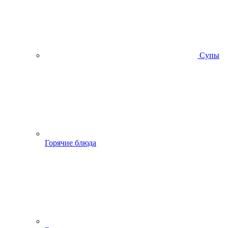
Супы
Горячие блюда