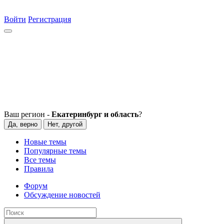
Войти
Регистрация
Ваш регион -
Екатеринбург и область
?
Да, верно
Нет, другой
Новые темы
Популярные темы
Все темы
Правила
Форум
Обсуждение новостей