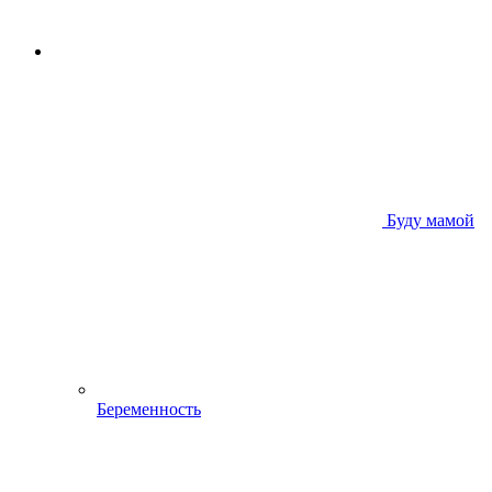
Буду мамой
Беременность