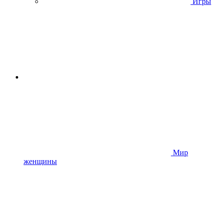
Игры
Мир
женщины