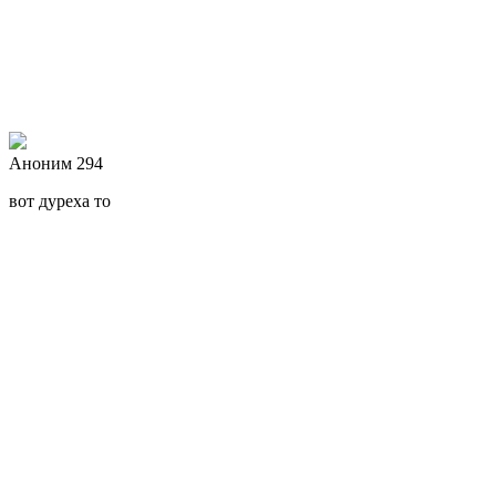
Аноним 294
вот дуреха то