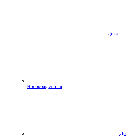
Дети
Новорожденный
До