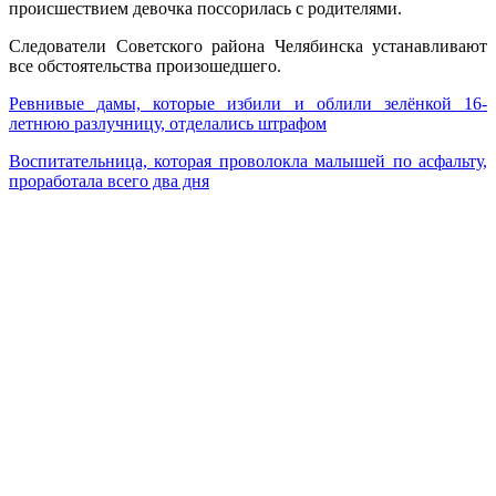
происшествием девочка поссорилась с родителями.
Следователи Советского района Челябинска устанавливают
все обстоятельства произошедшего.
Ревнивые дамы, которые избили и облили зелёнкой 16-
летнюю разлучницу, отделались штрафом
Воспитательница, которая проволокла малышей по асфальту,
проработала всего два дня