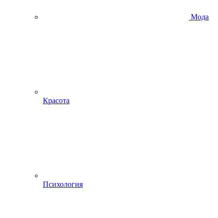
Мода
Красота
Психология