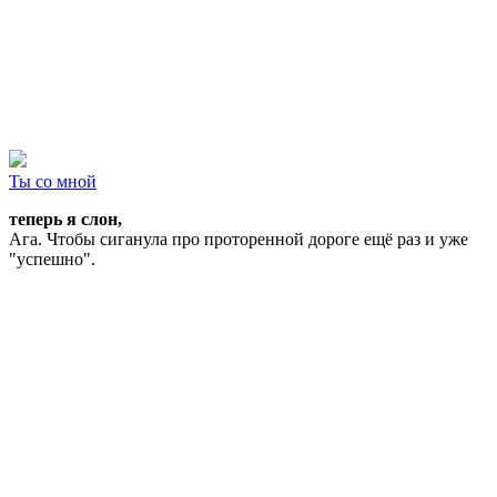
Ты со мной
теперь я слон,
Ага. Чтобы сиганула про проторенной дороге ещё раз и уже
"успешно".