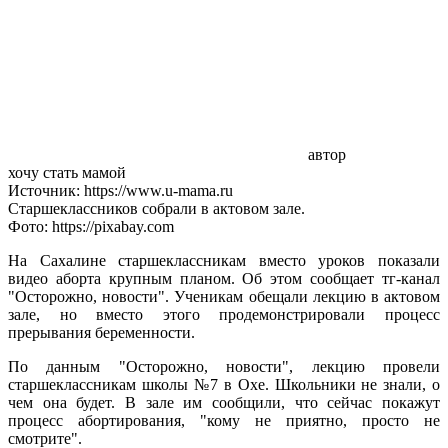
автор
хочу стать мамой
Источник: https://www.u-mama.ru
Старшеклассников собрали в актовом зале.
Фото: https://pixabay.com
На Сахалине старшеклассникам вместо уроков показали
видео аборта крупным планом. Об этом сообщает тг-канал
"Осторожно, новости". Ученикам обещали лекцию в актовом
зале, но вместо этого продемонстрировали процесс
прерывания беременности.
По данным "Осторожно, новости", лекцию провели
старшеклассникам школы №7 в Охе. Школьники не знали, о
чем она будет. В зале им сообщили, что сейчас покажут
процесс абортирования, "кому не приятно, просто не
смотрите".