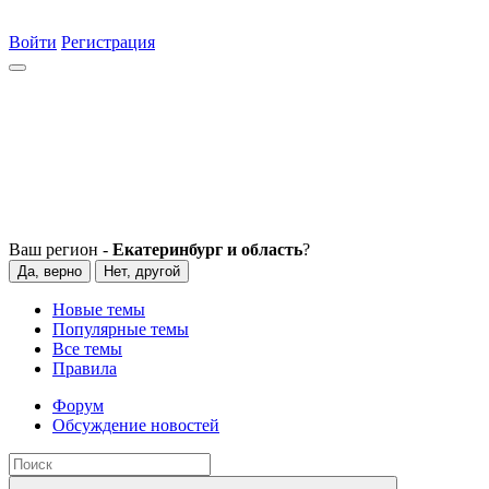
Войти
Регистрация
Ваш регион -
Екатеринбург и область
?
Да, верно
Нет, другой
Новые темы
Популярные темы
Все темы
Правила
Форум
Обсуждение новостей