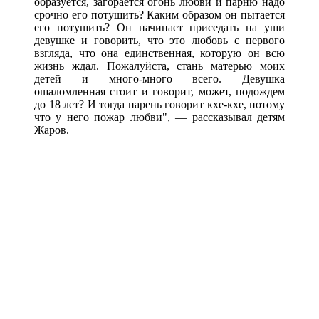
образуется, загорается огонь любви и парню надо
срочно его потушить? Каким образом он пытается
его потушить? Он начинает приседать на уши
девушке и говорить, что это любовь с первого
взгляда, что она единственная, которую он всю
жизнь ждал. Пожалуйста, стань матерью моих
детей и много-много всего. Девушка
ошаломленная стоит и говорит, может, подождем
до 18 лет? И тогда парень говорит кхе-кхе, потому
что у него пожар любви", — рассказывал детям
Жаров.