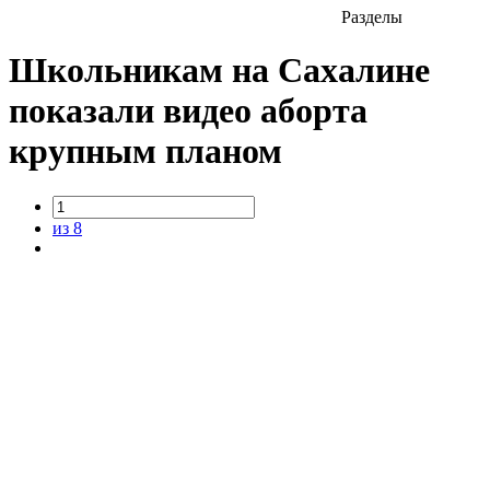
Разделы
Школьникам на Сахалине
показали видео аборта
крупным планом
из 8