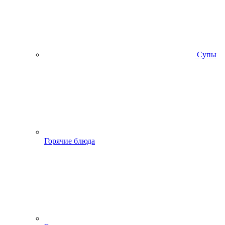
Супы
Горячие блюда