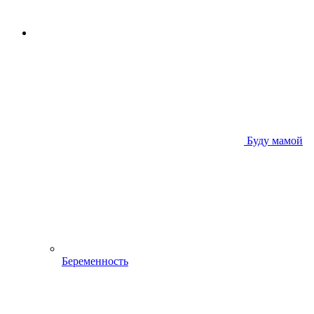
Буду мамой
Беременность