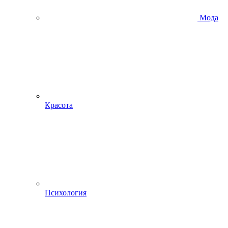
Мода
Красота
Психология