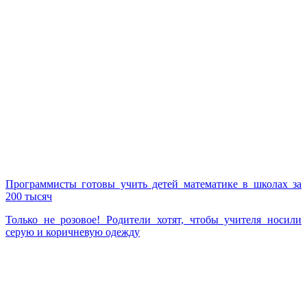
Программисты готовы учить детей математике в школах за
200 тысяч
Только не розовое! Родители хотят, чтобы учителя носили
серую и коричневую одежду