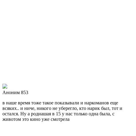
Аноним 853
в наше время тоже такое показывали и наркоманов еще
всяких.. и ниче, никого не уберегло, кто нарик был, тот и
остался. Ну а родиашая в 15 у нас только одна была, с
животом это кино уже смотрела