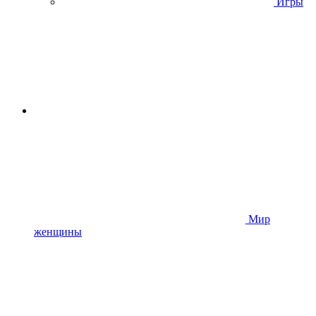
Игры
Мир
женщины