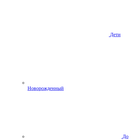
Дети
Новорожденный
До