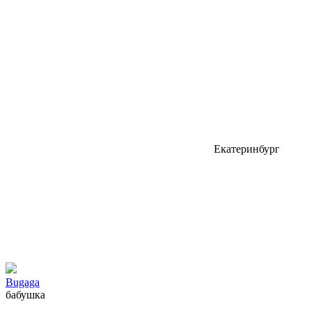
Екатеринбург
Bugаgа
бабушка