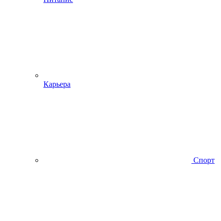
Карьера
Спорт