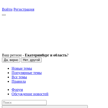
Войти
Регистрация
Ваш регион -
Екатеринбург и область
?
Да, верно
Нет, другой
Новые темы
Популярные темы
Все темы
Правила
Форум
Обсуждение новостей