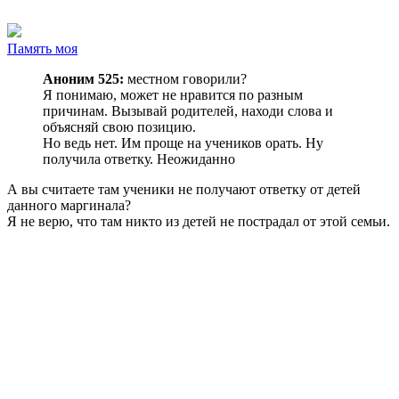
Память моя
Аноним 525:
местном говорили?
Я понимаю, может не нравится по разным
причинам. Вызывай родителей, находи слова и
объясняй свою позицию.
Но ведь нет. Им проще на учеников орать. Ну
получила ответку. Неожиданно
А вы считаете там ученики не получают ответку от детей
данного маргинала?
Я не верю, что там никто из детей не пострадал от этой семьи.