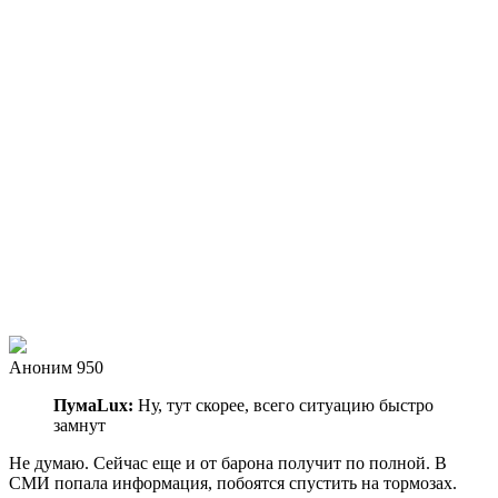
Аноним 950
ПумаLux:
Ну, тут скорее, всего ситуацию быстро
замнут
Не думаю. Сейчас еще и от барона получит по полной. В
СМИ попала информация, побоятся спустить на тормозах.