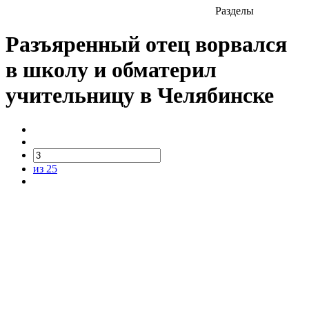
Разделы
Разъяренный отец ворвался
в школу и обматерил
учительницу в Челябинске
из 25