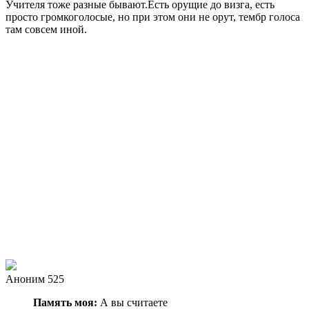
Учителя тоже разные бывают.Есть орущие до визга, есть
просто громкоголосые, но при этом они не орут, тембр голоса
там совсем иной.
Аноним 525
Память моя:
А вы считаете