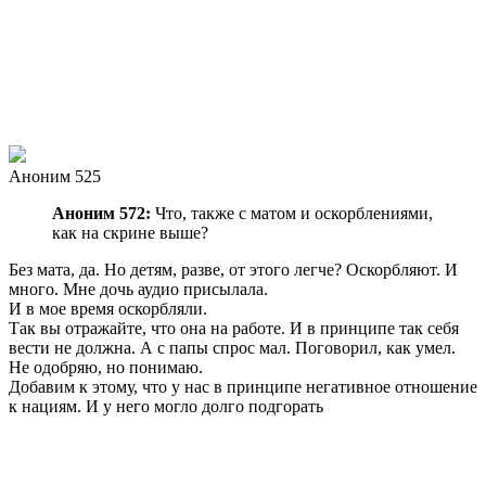
Аноним 525
Аноним 572:
Что, также с матом и оскорблениями,
как на скрине выше?
Без мата, да. Но детям, разве, от этого легче? Оскорбляют. И
много. Мне дочь аудио присылала.
И в мое время оскорбляли.
Так вы отражайте, что она на работе. И в принципе так себя
вести не должна. А с папы спрос мал. Поговорил, как умел.
Не одобряю, но понимаю.
Добавим к этому, что у нас в принципе негативное отношение
к нациям. И у него могло долго подгорать