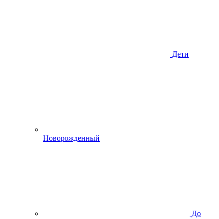
Дети
Новорожденный
До