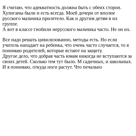
Я считаю, что адекватность должна быть с обеих сторон.
Хулиганы были и есть всегда. Моей дочери от вполне
русского мальчика прилетело. Как и другим детям в их
группе.
А вот в классе гнобили нерусского мальчика часто. Не он их.
Все надо решать цивилизованно, методы есть. Но если
учитель нападает на ребенка, что очень часто случается, то я
понимаю родителей, которые встают на защиту.
Другое дело, что добрая часть юмам никогда не вступаются за
своих детей. Сколько тем тут было. М садичных, и школьных.
И я понимаю, откуда ноги растут. Что печально