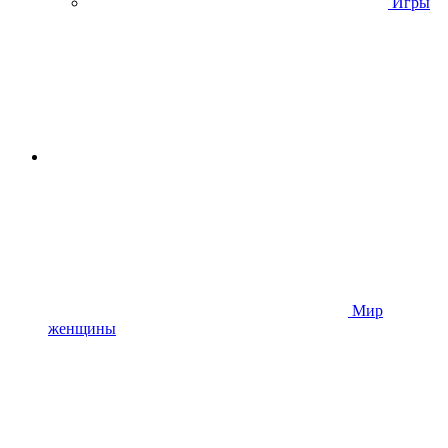
Игры
Мир
женщины