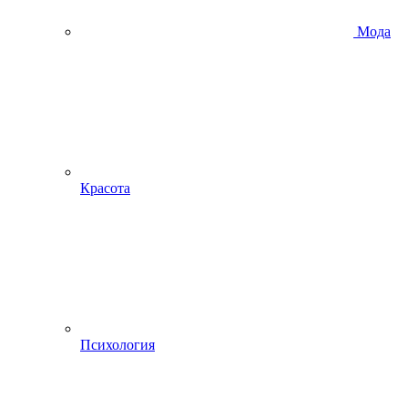
Мода
Красота
Психология