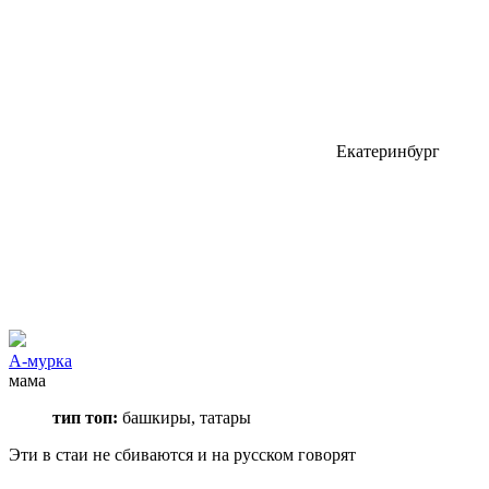
Екатеринбург
А-мурка
мама
тип топ:
башкиры, татары
Эти в стаи не сбиваются и на русском говорят