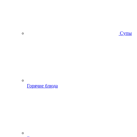
Супы
Горячие блюда