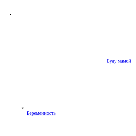
Буду мамой
Беременность